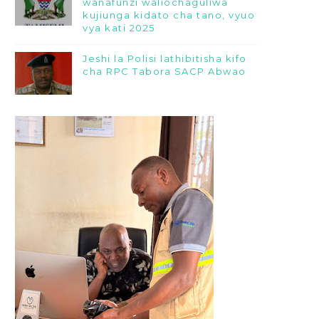
wanafunzi waliochaguliwa
kujiunga kidato cha tano, vyuo
vya kati 2025
Jeshi la Polisi lathibitisha kifo
cha RPC Tabora SACP Abwao