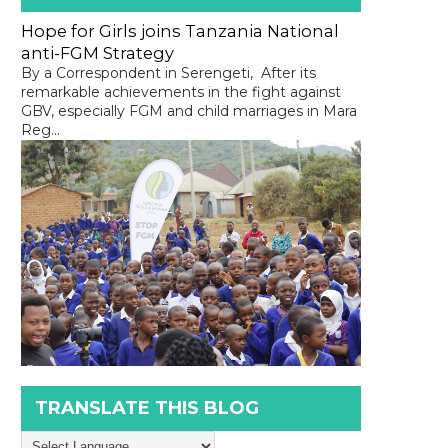
Hope for Girls joins Tanzania National
anti-FGM Strategy
By a Correspondent in Serengeti, After its
remarkable achievements in the fight against
GBV, especially FGM and child marriages in Mara
Reg...
TRANSLATE THIS BLOG