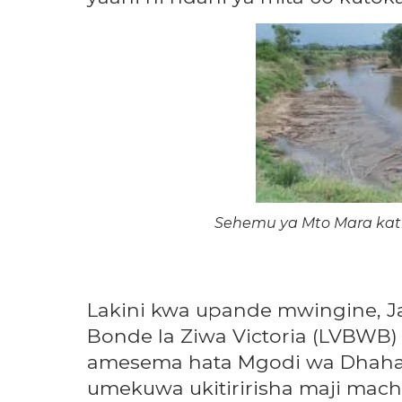
Sehemu ya Mto Mara kati
Lakini kwa upande mwingine, Ja
Bonde la Ziwa Victoria (LVBWB)
amesema hata Mgodi wa Dhaha
umekuwa ukitiririsha maji mach