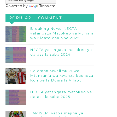
Powered by
Translate
POPULAR
COMMENT
Breaking News: NECTA
yatangaza Matokeo ya Mtihani
wa Kidato cha Nne 2025
NECTA yatangaza matokeo ya
darasa la saba 2024
Seleman Mwalimu kuwa
Mtanzania wa kwanza kucheza
Kombe la Dunia la Vilabu
NECTA yatangaza matokeo ya
darasa la saba 2025
TAMISEMI yatoa majina ya