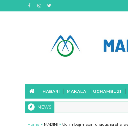
HABARI
MAKALA
UCHAMBUZI
NEWS
Home
MADINI
Uchimbaji madini unaotishia uhai w