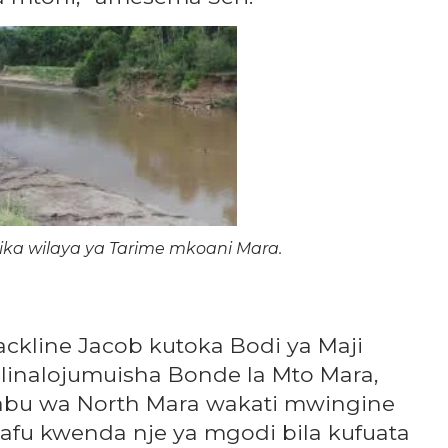
ka wilaya ya Tarime mkoani Mara.
ckline Jacob kutoka Bodi ya Maji
 linalojumuisha Bonde la Mto Mara,
bu wa North Mara wakati mwingine
afu kwenda nje ya mgodi bila kufuata