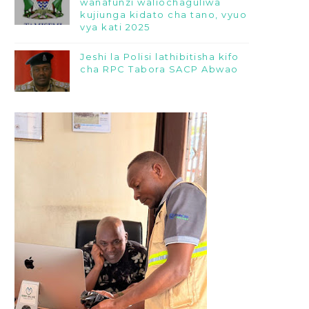
wanafunzi waliochaguliwa
kujiunga kidato cha tano, vyuo
vya kati 2025
Jeshi la Polisi lathibitisha kifo
cha RPC Tabora SACP Abwao