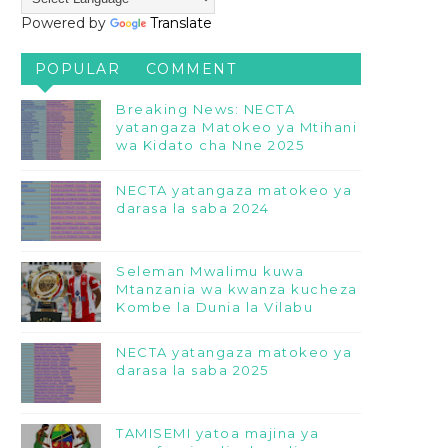
Powered by
Translate
POPULAR
COMMENT
Breaking News: NECTA
yatangaza Matokeo ya Mtihani
wa Kidato cha Nne 2025
NECTA yatangaza matokeo ya
darasa la saba 2024
Seleman Mwalimu kuwa
Mtanzania wa kwanza kucheza
Kombe la Dunia la Vilabu
NECTA yatangaza matokeo ya
darasa la saba 2025
TAMISEMI yatoa majina ya