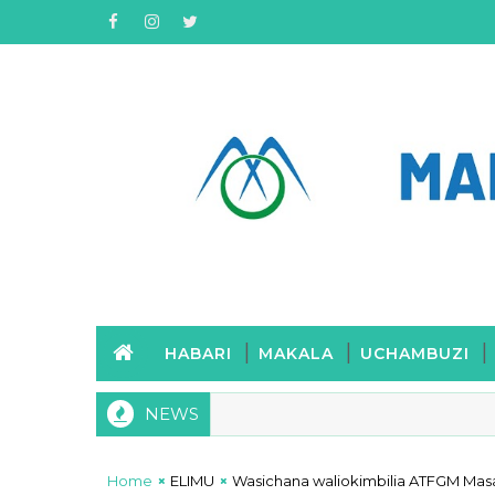
HABARI
MAKALA
UCHAMBUZI
NEWS
Home
ELIMU
Wasichana waliokimbilia ATFGM Ma