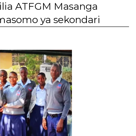
ilia ATFGM Masanga
masomo ya sekondari