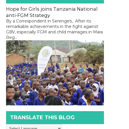
Hope for Girls joins Tanzania National
anti-FGM Strategy
By a Correspondent in Serengeti, After its
remarkable achievements in the fight against
GBV, especially FGM and child marriages in Mara
Reg...
TRANSLATE THIS BLOG