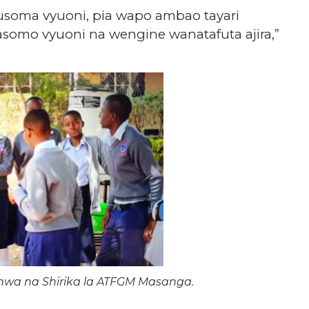
usoma vyuoni, pia wapo ambao tayari
somo vyuoni na wengine wanatafuta ajira,”
a na Shirika la ATFGM Masanga.