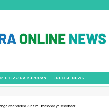
MICHEZO NA BURUDANI
ENGLISH NEWS
sanga waendelea kuhitimu masomo ya sekondari