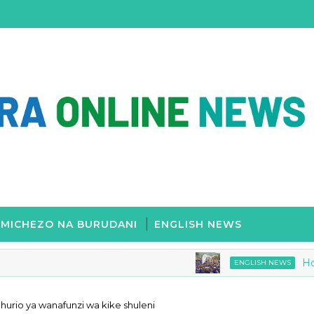
MICHEZO NA BURUDANI
ENGLISH NEWS
Hope for G
ENGLISH NEWS
hurio ya wanafunzi wa kike shuleni