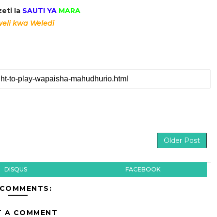
eti la
SAUTI YA
MARA
eli kwa Weledi
Older Post
DISQUS
FACEBOOK
 COMMENTS:
T A COMMENT