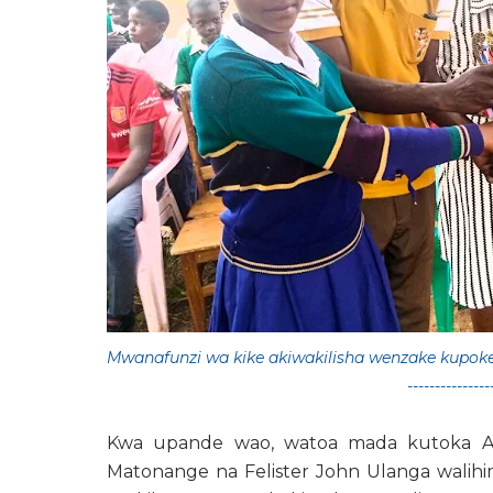
Mwanafunzi wa kike akiwakilisha wenzake kupoke
---------------
Kwa upande wao, watoa mada kutoka AIC
Matonange na Felister John Ulanga walihi