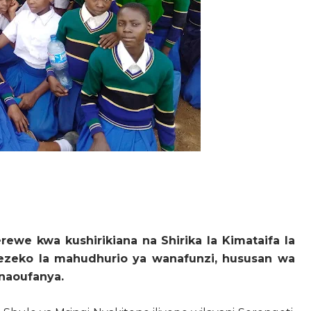
rewe kwa kushirikiana na Shirika la Kimataifa la
gezeko la mahudhurio ya wanafunzi, hususan wa
inaoufanya.