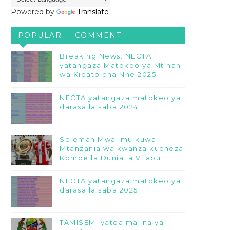
Powered by
Translate
POPULAR
COMMENT
Breaking News: NECTA
yatangaza Matokeo ya Mtihani
wa Kidato cha Nne 2025
NECTA yatangaza matokeo ya
darasa la saba 2024
Seleman Mwalimu kuwa
Mtanzania wa kwanza kucheza
Kombe la Dunia la Vilabu
NECTA yatangaza matokeo ya
darasa la saba 2025
TAMISEMI yatoa majina ya