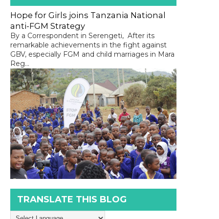
Hope for Girls joins Tanzania National
anti-FGM Strategy
By a Correspondent in Serengeti, After its
remarkable achievements in the fight against
GBV, especially FGM and child marriages in Mara
Reg...
TRANSLATE THIS BLOG