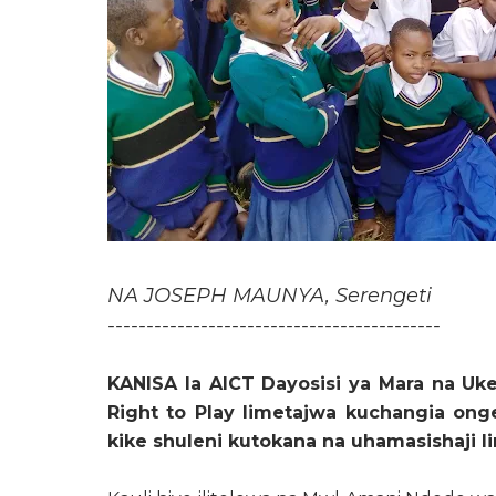
NA JOSEPH MAUNYA, Serengeti
-------------------------------------------
KANISA la AICT Dayosisi ya Mara na Uke
Right to Play limetajwa kuchangia on
kike shuleni kutokana na uhamasishaji l