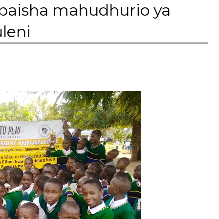
apaisha mahudhurio ya
leni