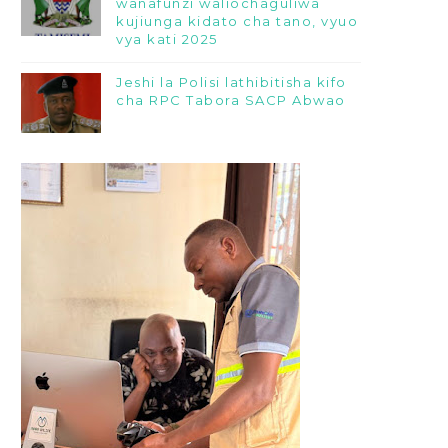
wanafunzi waliochaguliwa
kujiunga kidato cha tano, vyuo
vya kati 2025
Jeshi la Polisi lathibitisha kifo
cha RPC Tabora SACP Abwao