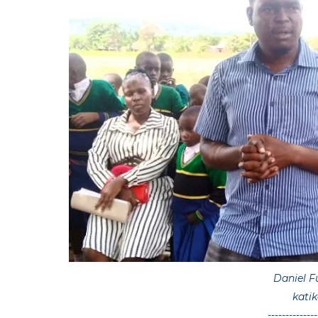
Daniel 
kati
--------------