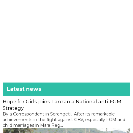
Latest news
Hope for Girls joins Tanzania National anti-FGM
Strategy
By a Correspondent in Serengeti, After its remarkable
achievements in the fight against GBV, especially FGM and
child marriages in Mara Reg...