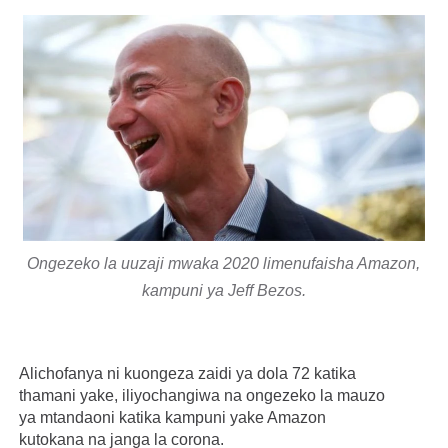
Ongezeko la uuzaji mwaka 2020 limenufaisha Amazon,
kampuni ya Jeff Bezos.
Alichofanya ni kuongeza zaidi ya dola 72 katika
thamani yake, iliyochangiwa na ongezeko la mauzo
ya mtandaoni katika kampuni yake Amazon
kutokana na janga la corona.