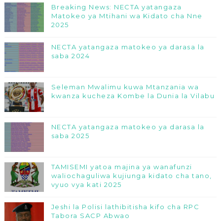
Breaking News: NECTA yatangaza
Matokeo ya Mtihani wa Kidato cha Nne
2025
NECTA yatangaza matokeo ya darasa la
saba 2024
Seleman Mwalimu kuwa Mtanzania wa
kwanza kucheza Kombe la Dunia la Vilabu
NECTA yatangaza matokeo ya darasa la
saba 2025
TAMISEMI yatoa majina ya wanafunzi
waliochaguliwa kujiunga kidato cha tano,
vyuo vya kati 2025
Jeshi la Polisi lathibitisha kifo cha RPC
Tabora SACP Abwao