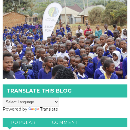
TRANSLATE THIS BLOG
Powered by
Translate
POPULAR
COMMENT