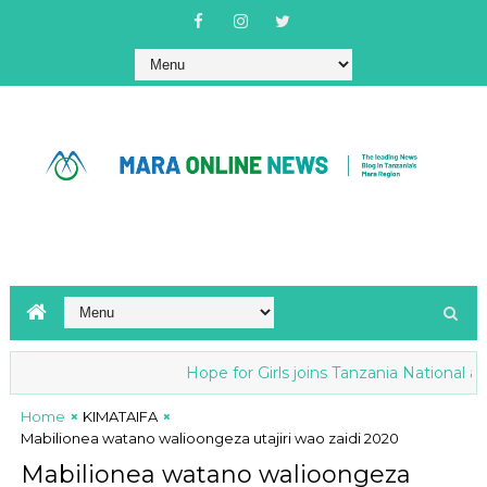
Hope for Girls joins Tanzania National anti-FGM
Home
KIMATAIFA
Mabilionea watano walioongeza utajiri wao zaidi 2020
Mabilionea watano walioongeza