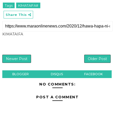
Tags
KIMATAIFA#
Share This
KIMATAIFA
Newer Post
Older Post
BLOGGER
DISQUS
FACEBOOK
NO COMMENTS:
POST A COMMENT