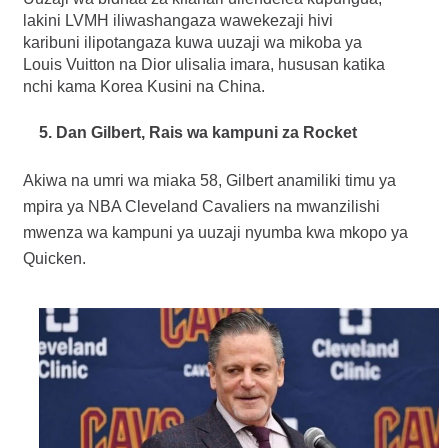
lakini LVMH iliwashangaza wawekezaji hivi
karibuni ilipotangaza kuwa uuzaji wa mikoba ya
Louis Vuitton na Dior ulisalia imara, hususan katika
nchi kama Korea Kusini na China.
5. Dan Gilbert,
Rais wa kampuni za
Rocket
Akiwa na umri wa miaka 58, Gilbert anamiliki timu ya
mpira ya NBA Cleveland Cavaliers na mwanzilishi
mwenza wa kampuni ya uuzaji nyumba kwa mkopo ya
Quicken.