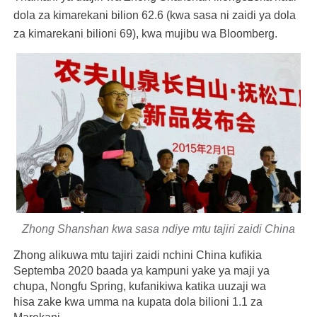
dola za kimarekani bilion 62.6 (kwa sasa ni zaidi ya dola
za kimarekani bilioni 69), kwa mujibu wa Bloomberg.
Zhong Shanshan kwa sasa ndiye mtu tajiri zaidi China
Zhong alikuwa mtu tajiri zaidi nchini China kufikia
Septemba 2020 baada ya kampuni yake ya maji ya
chupa, Nongfu Spring, kufanikiwa katika uuzaji wa
hisa zake kwa umma na kupata dola bilioni 1.1 za