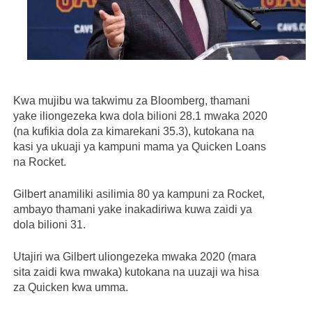
Kwa mujibu wa takwimu za Bloomberg, thamani
yake iliongezeka kwa dola bilioni 28.1 mwaka 2020
(na kufikia dola za kimarekani 35.3), kutokana na
kasi ya ukuaji ya kampuni mama ya Quicken Loans
na Rocket.
Gilbert anamiliki asilimia 80 ya kampuni za Rocket,
ambayo thamani yake inakadiriwa kuwa zaidi ya
dola bilioni 31.
Utajiri wa Gilbert uliongezeka mwaka 2020 (mara
sita zaidi kwa mwaka) kutokana na uuzaji wa hisa
za Quicken kwa umma.