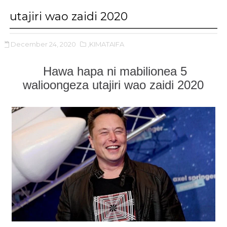
utajiri wao zaidi 2020
December 24, 2020
,KIMATAIFA
Hawa hapa ni mabilionea 5
walioongeza utajiri wao zaidi 2020