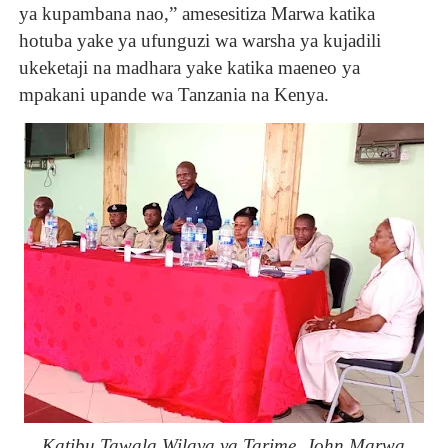
ya kupambana nao,” amesesitiza Marwa katika
hotuba yake ya ufunguzi wa warsha ya kujadili
ukeketaji na madhara yake katika maeneo ya
mpakani upande wa Tanzania na Kenya.
Katibu Tawala Wilaya ya Tarime, John Marwa