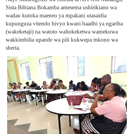
Sista Bibiana Bokamba amesema ushirikiano wa
wadau kutoka maeneo ya mpakani utasaidia
kupunguza vitendo hivyo kwani baadhi ya ngariba
(wakeketaji) na watoto waliokeketwa wamekuwa
wakkimbilia upande wa pili kukwepa mkono wa
sheria.