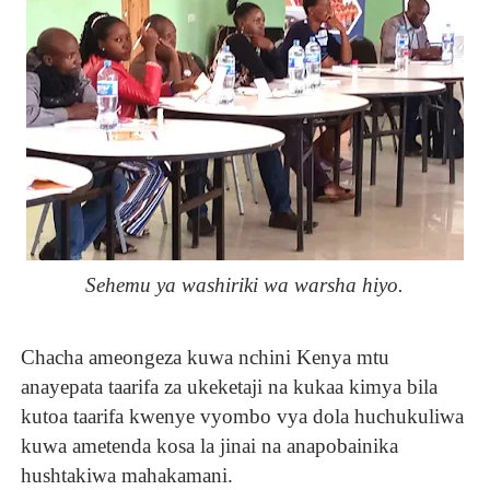
Sehemu ya washiriki wa warsha hiyo.
Chacha ameongeza kuwa nchini Kenya mtu
anayepata taarifa za ukeketaji na kukaa kimya bila
kutoa taarifa kwenye vyombo vya dola huchukuliwa
kuwa ametenda kosa la jinai na anapobainika
hushtakiwa mahakamani.