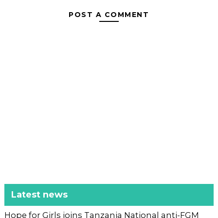
POST A COMMENT
Latest news
Hope for Girls joins Tanzania National anti-FGM