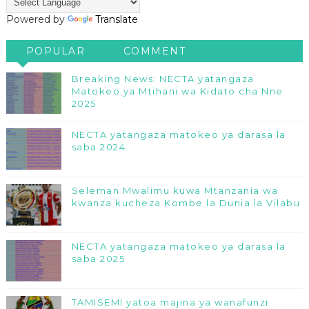
Powered by
Translate
POPULAR
COMMENT
Breaking News: NECTA yatangaza
Matokeo ya Mtihani wa Kidato cha Nne
2025
NECTA yatangaza matokeo ya darasa la
saba 2024
Seleman Mwalimu kuwa Mtanzania wa
kwanza kucheza Kombe la Dunia la Vilabu
NECTA yatangaza matokeo ya darasa la
saba 2025
TAMISEMI yatoa majina ya wanafunzi