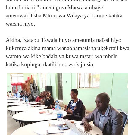
bora duniani,” ameongeza Marwa ambaye
amemwakilisha Mkuu wa Wilaya ya Tarime katika
warsha hiyo.
Aidha, Katabu Tawala huyo ametumia nafasi hiyo
kukemea akina mama wanaohamasisha ukeketaji kwa
watoto wa kike badala ya kuwa mstari wa mbele
katika kupinga ukatili huo wa kijinsia.