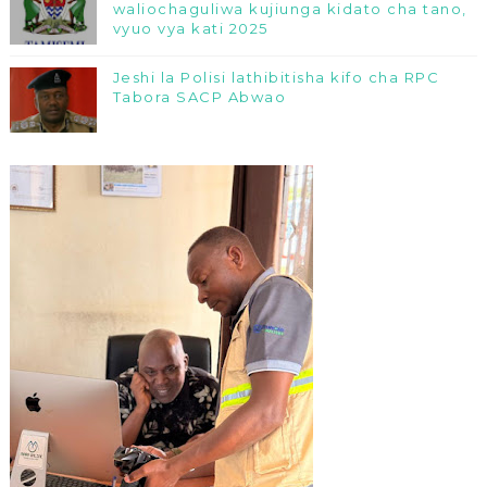
waliochaguliwa kujiunga kidato cha tano,
vyuo vya kati 2025
Jeshi la Polisi lathibitisha kifo cha RPC
Tabora SACP Abwao