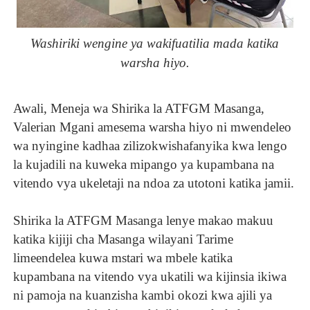
Washiriki wengine ya wakifuatilia mada katika
warsha hiyo.
Awali, Meneja wa Shirika la ATFGM Masanga,
Valerian Mgani amesema warsha hiyo ni mwendeleo
wa nyingine kadhaa zilizokwishafanyika kwa lengo
la kujadili na kuweka mipango ya kupambana na
vitendo vya ukeletaji na ndoa za utotoni katika jamii.
Shirika la ATFGM Masanga lenye makao makuu
katika kijiji cha Masanga wilayani Tarime
limeendelea kuwa mstari wa mbele katika
kupambana na vitendo vya ukatili wa kijinsia ikiwa
ni pamoja na kuanzisha kambi okozi kwa ajili ya