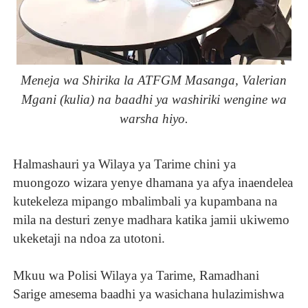
Meneja wa Shirika la ATFGM Masanga, Valerian
Mgani (kulia) na baadhi ya washiriki wengine wa
warsha hiyo.
Halmashauri ya Wilaya ya Tarime chini ya
muongozo wizara yenye dhamana ya afya inaendelea
kutekeleza mipango mbalimbali ya kupambana na
mila na desturi zenye madhara katika jamii ukiwemo
ukeketaji na ndoa za utotoni.
Mkuu wa Polisi Wilaya ya Tarime, Ramadhani
Sarige amesema baadhi ya wasichana hulazimishwa