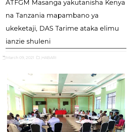
ATFGM Masanga yakutanisha Kenya
na Tanzania mapambano ya
ukeketaji, DAS Tarime ataka elimu
ianzie shuleni
March 09, 2021
,HABARI