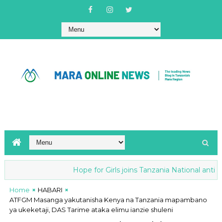
Hope for Girls joins Tanzania National anti-FGM S
Home
HABARI
ATFGM Masanga yakutanisha Kenya na Tanzania mapambano
ya ukeketaji, DAS Tarime ataka elimu ianzie shuleni