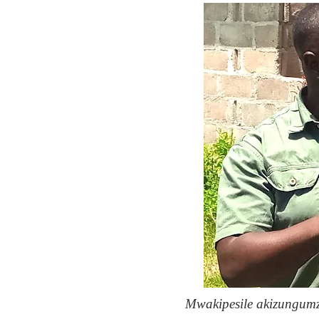
Mwakipesile akizungum