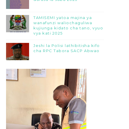
TAMISEMI yatoa majina ya
wanafunzi waliochaguliwa
kujiunga kidato cha tano, vyuo
vya kati 2025
Jeshi la Polisi lathibitisha kifo
cha RPC Tabora SACP Abwao