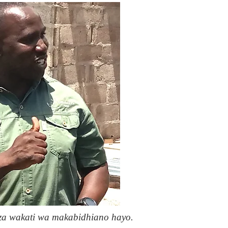
za wakati wa makabidhiano hayo.