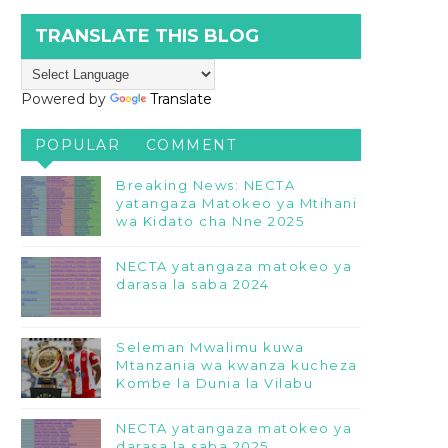
TRANSLATE THIS BLOG
Powered by
Translate
POPULAR
COMMENT
Breaking News: NECTA
yatangaza Matokeo ya Mtihani
wa Kidato cha Nne 2025
NECTA yatangaza matokeo ya
darasa la saba 2024
Seleman Mwalimu kuwa
Mtanzania wa kwanza kucheza
Kombe la Dunia la Vilabu
NECTA yatangaza matokeo ya
darasa la saba 2025