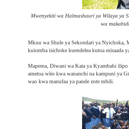
Mwenyekiti wa Halmashauri ya Wilaya ya 
wa makabid
Mkuu wa Shule ya Sekondari ya Nyichoka, 
kuiomba isichoke kuendelea kutoa misaada ya 
Mapema, Diwani wa Kata ya Kyambahi ilipo s
ametoa wito kwa wananchi na kampuni ya Gru
wao kwa manufaa ya pande zote mbili.