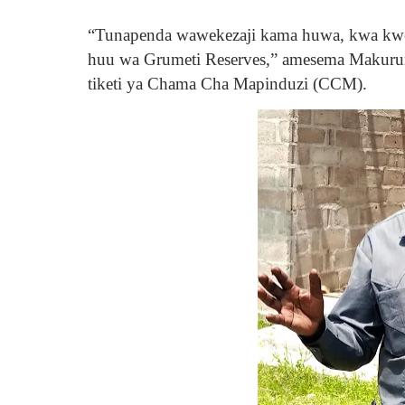
“Tunapenda wawekezaji kama huwa, kwa kwel
huu wa Grumeti Reserves,” amesema Makuru
tiketi ya Chama Cha Mapinduzi (CCM).