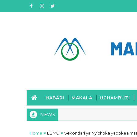
HABARI
MAKALA
UCHAMBUZI
NEWS
Home
ELIMU
Sekondari ya Nyichoka yapokea msa