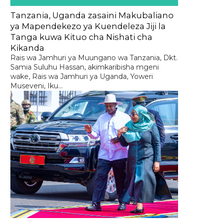
Tanzania, Uganda zasaini Makubaliano
ya Mapendekezo ya Kuendeleza Jiji la
Tanga kuwa Kituo cha Nishati cha
Kikanda
Rais wa Jamhuri ya Muungano wa Tanzania, Dkt.
Samia Suluhu Hassan, akimkaribisha mgeni
wake, Rais wa Jamhuri ya Uganda, Yoweri
Museveni, Iku...