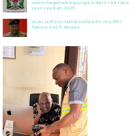
waliochaguliwa kujiunga kidato cha tano,
vyuo vya kati 2025
Jeshi la Polisi lathibitisha kifo cha RPC
Tabora SACP Abwao