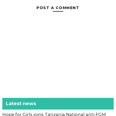
POST A COMMENT
Latest news
Hope for Girls joins Tanzania National anti-FGM