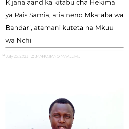
Kijana aandika kitabu cha Hekima
ya Rais Samia, atia neno Mkataba wa
Bandari, atamani kuteta na Mkuu
wa Nchi
July 25, 2023
,MAHOJIANO MAALUMU