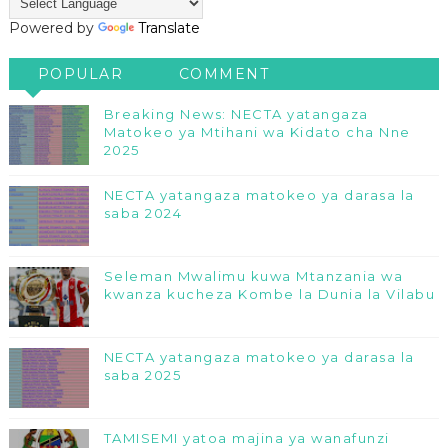
Powered by
Translate
POPULAR
COMMENT
Breaking News: NECTA yatangaza
Matokeo ya Mtihani wa Kidato cha Nne
2025
NECTA yatangaza matokeo ya darasa la
saba 2024
Seleman Mwalimu kuwa Mtanzania wa
kwanza kucheza Kombe la Dunia la Vilabu
NECTA yatangaza matokeo ya darasa la
saba 2025
TAMISEMI yatoa majina ya wanafunzi