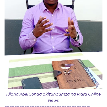
Kijana Abel Sonda akizungumza na Mara Online
News
---------------------------------------------------