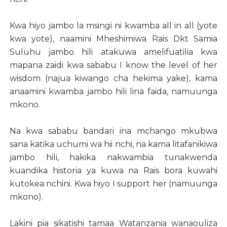
Kwa hiyo jambo la msingi ni kwamba all in all (yote
kwa yote), naamini Mheshimiwa Rais Dkt Samia
Suluhu jambo hili atakuwa amelifuatilia kwa
mapana zaidi kwa sababu I know the level of her
wisdom (najua kiwango cha hekima yake), kama
anaamini kwamba jambo hili lina faida, namuunga
mkono.
Na kwa sababu bandari ina mchango mkubwa
sana katika uchumi wa hii nchi, na kama litafanikiwa
jambo hili, hakika nakwambia tunakwenda
kuandika historia ya kuwa na Rais bora kuwahi
kutokea nchini. Kwa hiyo I support her (namuunga
mkono).
Lakini pia sikatishi tamaa Watanzania wanaouliza