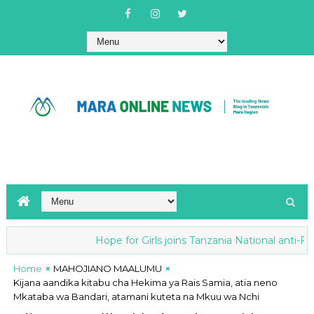
Hope for Girls joins Tanzania National anti-FGM Strat
Home
MAHOJIANO MAALUMU
Kijana aandika kitabu cha Hekima ya Rais Samia, atia neno
Mkataba wa Bandari, atamani kuteta na Mkuu wa Nchi