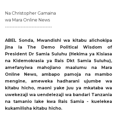
Na Christopher Gamaina
wa Mara Online News
------------------------------
ABEL Sonda, Mwandishi wa kitabu alichokipa
jina la The Demo Political Wisdom of
President Dr Samia Suluhu (Hekima ya Kisiasa
na Kidemokrasia ya Rais Dkt Samia Suluhu),
amefanyiwa mahojiano maalumu na Mara
Online News, ambapo pamoja na mambo
mengine, ameweka hadharani ujumbe wa
kitabu hicho, maoni yake juu ya mkataba wa
uwekezaji wa uendelezaji wa bandari Tanzania
na tamanio lake kwa Rais Samia - kuelekea
kukamilisha kitabu hicho.