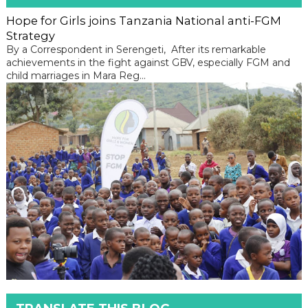
Hope for Girls joins Tanzania National anti-FGM
Strategy
By a Correspondent in Serengeti, After its remarkable
achievements in the fight against GBV, especially FGM and
child marriages in Mara Reg...