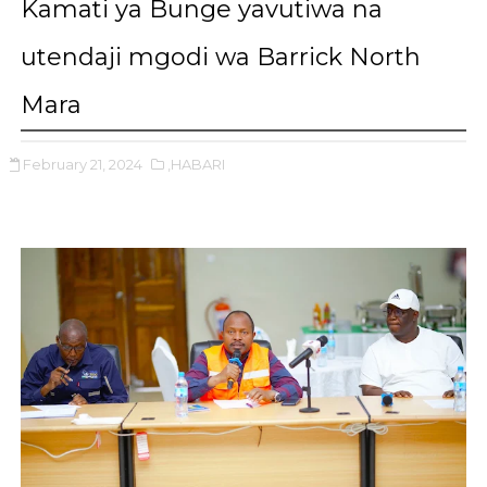
Kamati ya Bunge yavutiwa na
utendaji mgodi wa Barrick North
Mara
February 21, 2024
,HABARI