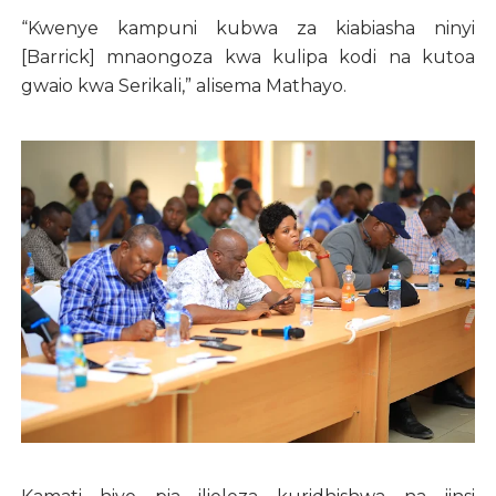
“Kwenye kampuni kubwa za kiabiasha ninyi
[Barrick] mnaongoza kwa kulipa kodi na kutoa
gwaio kwa Serikali,” alisema Mathayo.