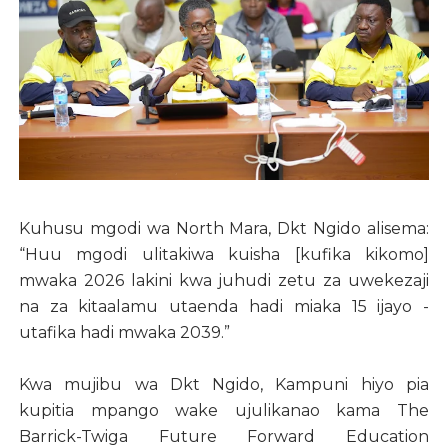
Kuhusu mgodi wa North Mara, Dkt Ngido alisema:
“Huu mgodi ulitakiwa kuisha [kufika kikomo]
mwaka 2026 lakini kwa juhudi zetu za uwekezaji
na za kitaalamu utaenda hadi miaka 15 ijayo -
utafika hadi mwaka 2039.”
Kwa mujibu wa Dkt Ngido, Kampuni hiyo pia
kupitia mpango wake ujulikanao kama The
Barrick-Twiga Future Forward Education