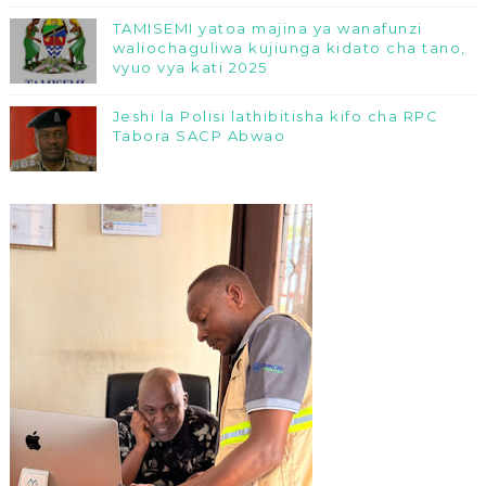
TAMISEMI yatoa majina ya wanafunzi
waliochaguliwa kujiunga kidato cha tano,
vyuo vya kati 2025
Jeshi la Polisi lathibitisha kifo cha RPC
Tabora SACP Abwao