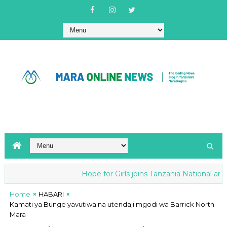
Hope for Girls joins Tanzania National anti-FGM 
Home
HABARI
Kamati ya Bunge yavutiwa na utendaji mgodi wa Barrick North
Mara