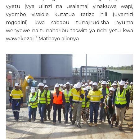
vyetu [vya ulinzi na usalama] vinakuwa wapi,
vyombo visaidie kutatua tatizo hili (uvamizi
mgodini) kwa sababu tunajirudisha nyuma
wenyewe na tunaharibu taswira ya nchi yetu kwa
wawekezaji,” Mathayo alionya.