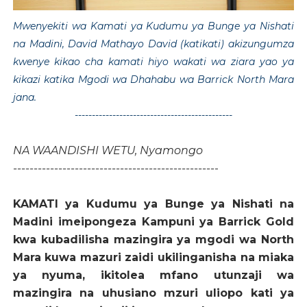
Mwenyekiti wa Kamati ya Kudumu ya Bunge ya Nishati
na Madini, David Mathayo David (katikati) akizungumza
kwenye kikao cha kamati hiyo wakati wa ziara yao ya
kikazi katika Mgodi wa Dhahabu wa Barrick North Mara
jana.
----------------------------------------------
NA WAANDISHI WETU, Nyamongo
-------------------------------------------------
-
KAMATI ya Kudumu ya Bunge ya Nishati na
Madini imeipongeza Kampuni ya Barrick Gold
kwa kubadilisha mazingira ya mgodi wa North
Mara kuwa mazuri zaidi ukilinganisha na miaka
ya nyuma, ikitolea mfano utunzaji wa
mazingira na uhusiano mzuri uliopo kati ya