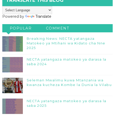
TRANSLATE THIS BLOG
Powered by
Translate
POPULAR
COMMENT
Breaking News: NECTA yatangaza
Matokeo ya Mtihani wa Kidato cha Nne
2025
NECTA yatangaza matokeo ya darasa la
saba 2024
Seleman Mwalimu kuwa Mtanzania wa
kwanza kucheza Kombe la Dunia la Vilabu
NECTA yatangaza matokeo ya darasa la
saba 2025