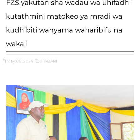
FZS yakutanisha wadau wa uhifadhi
kutathmini matokeo ya mradi wa
kudhibiti wanyama waharibifu na
wakali
May 08, 2024
,HABARI