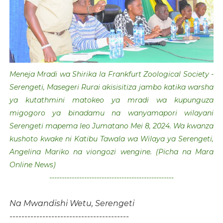
Meneja Mradi wa Shirika la Frankfurt Zoological Society -
Serengeti, Masegeri Rurai akisisitiza jambo katika warsha
ya kutathmini matokeo ya mradi wa kupunguza
migogoro ya binadamu na wanyamapori wilayani
Serengeti mapema leo Jumatano Mei 8, 2024. Wa kwanza
kushoto kwake ni Katibu Tawala wa Wilaya ya Serengeti,
Angelina Mariko na viongozi wengine. (Picha na Mara
Online News)
--------------------------------------------------
Na Mwandishi Wetu, Serengeti
----------------------------------------