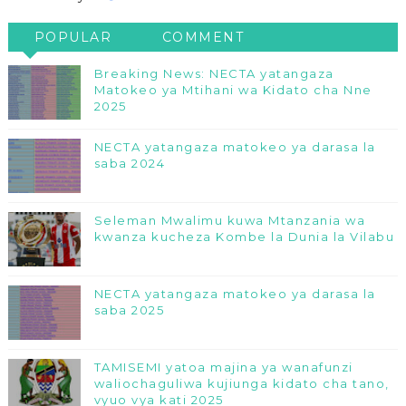
POPULAR
COMMENT
Breaking News: NECTA yatangaza
Matokeo ya Mtihani wa Kidato cha Nne
2025
NECTA yatangaza matokeo ya darasa la
saba 2024
Seleman Mwalimu kuwa Mtanzania wa
kwanza kucheza Kombe la Dunia la Vilabu
NECTA yatangaza matokeo ya darasa la
saba 2025
TAMISEMI yatoa majina ya wanafunzi
waliochaguliwa kujiunga kidato cha tano,
vyuo vya kati 2025