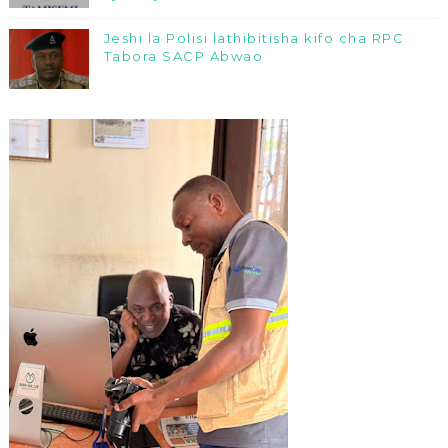
Jeshi la Polisi lathibitisha kifo cha RPC
Tabora SACP Abwao