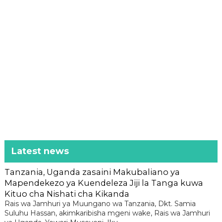
Latest news
Tanzania, Uganda zasaini Makubaliano ya
Mapendekezo ya Kuendeleza Jiji la Tanga kuwa
Kituo cha Nishati cha Kikanda
Rais wa Jamhuri ya Muungano wa Tanzania, Dkt. Samia
Suluhu Hassan, akimkaribisha mgeni wake, Rais wa Jamhuri