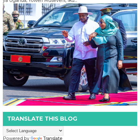
ya Uganda, Yoweri Museveni, Iku...
TRANSLATE THIS BLOG
Powered by
Translate