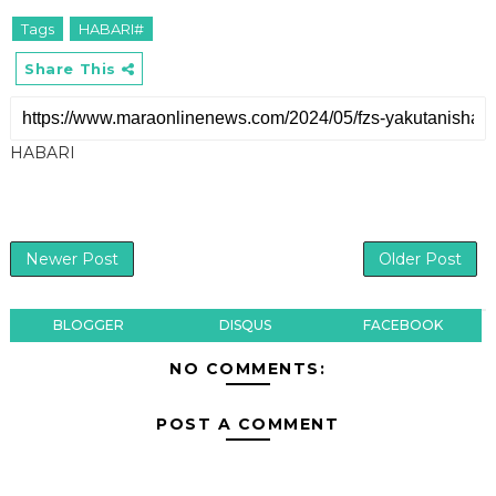
Tags
HABARI#
Share This
HABARI
Newer Post
Older Post
BLOGGER
DISQUS
FACEBOOK
NO COMMENTS:
POST A COMMENT