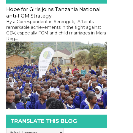
Hope for Girls joins Tanzania National
anti-FGM Strategy
By a Correspondent in Serengeti, After its
remarkable achievements in the fight against
GBV, especially FGM and child marriages in Mara
Reg...
TRANSLATE THIS BLOG