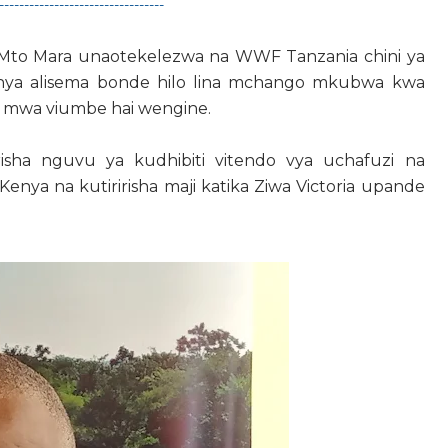
---------------------------------
a Mto Mara unaotekelezwa na WWF Tanzania chini ya
honya alisema bonde hilo lina mchango mkubwa kwa
 mwa viumbe hai wengine.
risha nguvu ya kudhibiti vitendo vya uchafuzi na
nya na kutiririsha maji katika Ziwa Victoria upande