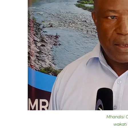
Mhandisi 
wakati