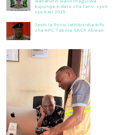
wanafunzi waliochaguliwa
kujiunga kidato cha tano, vyuo
vya kati 2025
Jeshi la Polisi lathibitisha kifo
cha RPC Tabora SACP Abwao