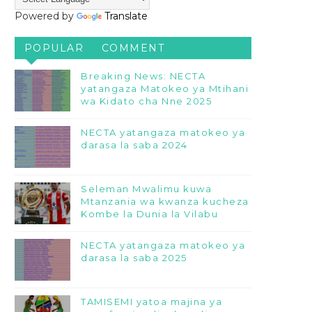
Powered by
Translate
POPULAR
COMMENT
Breaking News: NECTA
yatangaza Matokeo ya Mtihani
wa Kidato cha Nne 2025
NECTA yatangaza matokeo ya
darasa la saba 2024
Seleman Mwalimu kuwa
Mtanzania wa kwanza kucheza
Kombe la Dunia la Vilabu
NECTA yatangaza matokeo ya
darasa la saba 2025
TAMISEMI yatoa majina ya