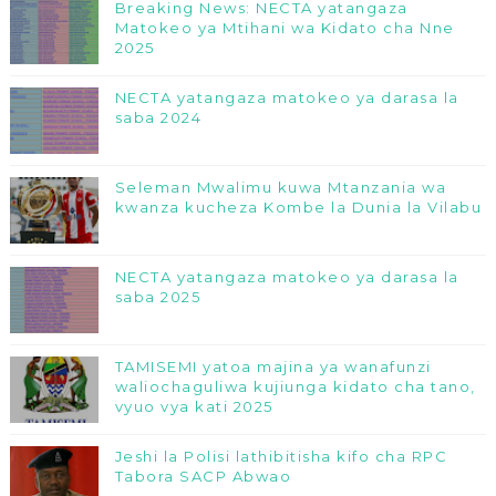
Breaking News: NECTA yatangaza
Matokeo ya Mtihani wa Kidato cha Nne
2025
NECTA yatangaza matokeo ya darasa la
saba 2024
Seleman Mwalimu kuwa Mtanzania wa
kwanza kucheza Kombe la Dunia la Vilabu
NECTA yatangaza matokeo ya darasa la
saba 2025
TAMISEMI yatoa majina ya wanafunzi
waliochaguliwa kujiunga kidato cha tano,
vyuo vya kati 2025
Jeshi la Polisi lathibitisha kifo cha RPC
Tabora SACP Abwao