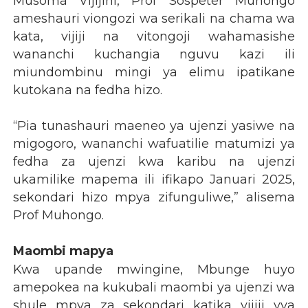
Musoma Vijijini, Prof Sospeter Muhongo
ameshauri viongozi wa serikali na chama wa
kata, vijiji na vitongoji wahamasishe
wananchi kuchangia nguvu kazi ili
miundombinu mingi ya elimu ipatikane
kutokana na fedha hizo.
“Pia tunashauri maeneo ya ujenzi yasiwe na
migogoro, wananchi wafuatilie matumizi ya
fedha za ujenzi kwa karibu na ujenzi
ukamilike mapema ili ifikapo Januari 2025,
sekondari hizo mpya zifunguliwe,” alisema
Prof Muhongo.
Maombi mapya
Kwa upande mwingine, Mbunge huyo
amepokea na kukubali maombi ya ujenzi wa
shule mpya za sekondari katika vijiji vya