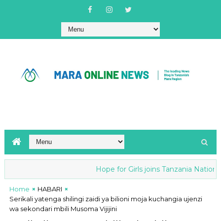
Hope for Girls joins Tanzania National an
Home
HABARI
Serikali yatenga shilingi zaidi ya bilioni moja kuchangia ujenzi
wa sekondari mbili Musoma Vijijini