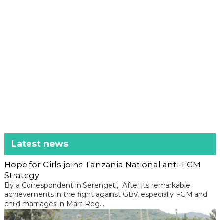
Latest news
Hope for Girls joins Tanzania National anti-FGM
Strategy
By a Correspondent in Serengeti, After its remarkable
achievements in the fight against GBV, especially FGM and
child marriages in Mara Reg...