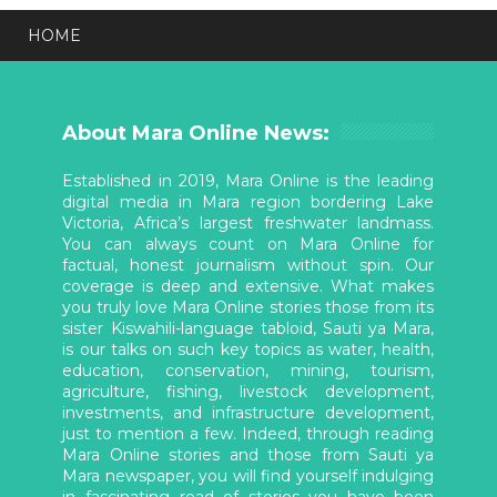
HOME
About Mara Online News:
Established in 2019, Mara Online is the leading
digital media in Mara region bordering Lake
Victoria, Africa’s largest freshwater landmass.
You can always count on Mara Online for
factual, honest journalism without spin. Our
coverage is deep and extensive. What makes
you truly love Mara Online stories those from its
sister Kiswahili-language tabloid, Sauti ya Mara,
is our talks on such key topics as water, health,
education, conservation, mining, tourism,
agriculture, fishing, livestock development,
investments, and infrastructure development,
just to mention a few. Indeed, through reading
Mara Online stories and those from Sauti ya
Mara newspaper, you will find yourself indulging
in fascinating read of stories you have been