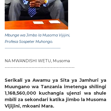
Mbunge wa Jimbo la Musoma Vijijini,
Profesa Sospeter Muhongo.
---------------------------------------------
NA MWANDISHI WETU, Musoma
-----------------------------------------------
Serikali ya Awamu ya Sita ya Jamhuri ya
Muungano wa Tanzania imetenga shilingi
1,168,560,000 kuchangia ujenzi wa shule
mbili za sekondari katika jimbo la Musoma
Vijijini, mkoani Mara.