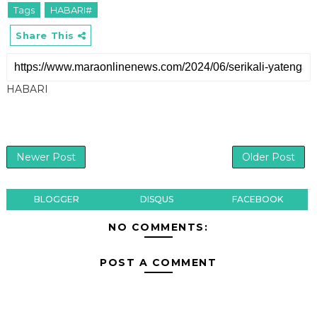
Tags
HABARI#
Share This
HABARI
Newer Post
Older Post
BLOGGER
DISQUS
FACEBOOK
NO COMMENTS:
POST A COMMENT