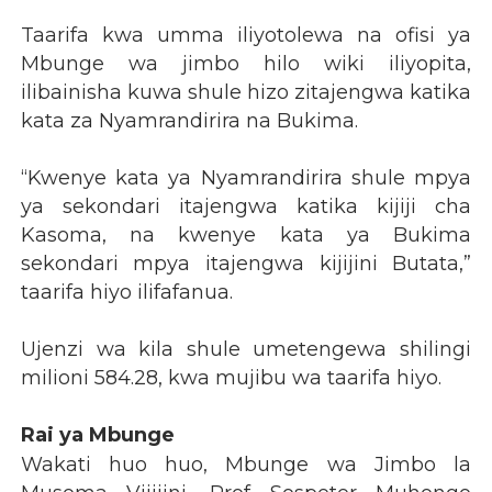
Taarifa kwa umma iliyotolewa na ofisi ya
Mbunge wa jimbo hilo wiki iliyopita,
ilibainisha kuwa shule hizo zitajengwa katika
kata za Nyamrandirira na Bukima.
“Kwenye kata ya Nyamrandirira shule mpya
ya sekondari itajengwa katika kijiji cha
Kasoma, na kwenye kata ya Bukima
sekondari mpya itajengwa kijijini Butata,”
taarifa hiyo ilifafanua.
Ujenzi wa kila shule umetengewa shilingi
milioni 584.28, kwa mujibu wa taarifa hiyo.
Rai ya Mbunge
Wakati huo huo, Mbunge wa Jimbo la