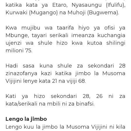
katika kata ya Etaro, Nyasaungu (Ifulifu),
Kurwaki (Mugango) na Muhoji (Bugwema).
Kwa mujibu wa taarifa hiyo ya ofisi ya
Mbunge, tayari serikali imeanza kuchangia
ujenzi wa shule hizo kwa kutoa shilingi
milioni 75.
Hadi sasa kuna shule za sekondari 28
zinazofanya kazi katika jimbo la Musoma
Vijijini lenye kata 21 na vijiji 68.
Kati ya hizo sekondari 28, 26 ni za
kata/serikali na mbili ni za binafsi.
Lengo la jimbo
Lengo kuu la jimbo la Musoma Vijijini ni kila