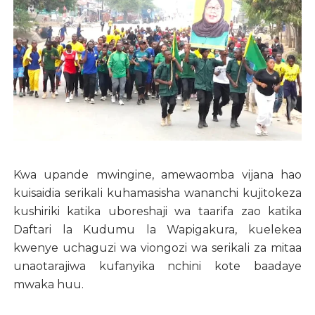
Kwa upande mwingine, amewaomba vijana hao
kuisaidia serikali kuhamasisha wananchi kujitokeza
kushiriki katika uboreshaji wa taarifa zao katika
Daftari la Kudumu la Wapigakura, kuelekea
kwenye uchaguzi wa viongozi wa serikali za mitaa
unaotarajiwa kufanyika nchini kote baadaye
mwaka huu.