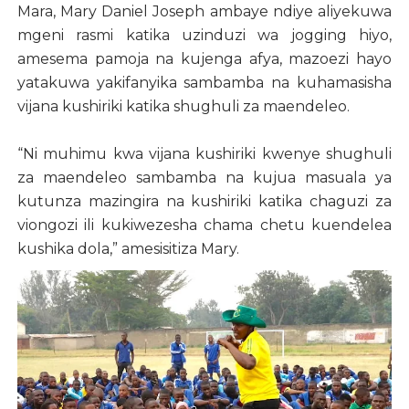
Mara, Mary Daniel Joseph ambaye ndiye aliyekuwa
mgeni rasmi katika uzinduzi wa jogging hiyo,
amesema pamoja na kujenga afya, mazoezi hayo
yatakuwa yakifanyika sambamba na kuhamasisha
vijana kushiriki katika shughuli za maendeleo.
“Ni muhimu kwa vijana kushiriki kwenye shughuli
za maendeleo sambamba na kujua masuala ya
kutunza mazingira na kushiriki katika chaguzi za
viongozi ili kukiwezesha chama chetu kuendelea
kushika dola,” amesisitiza Mary.