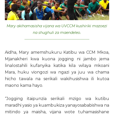
Mary akihamasisha vijana wa UVCCM kushiriki mazoezi
na shughuli za maendeleo.
---------------------------------------------------
Aidha, Mary amemshukuru Katibu wa CCM Mkoa,
Mjanakheri kwa kuona jogging ni jambo jema
linalostahili kufanyika katika kila wilaya mkoani
Mara, huku viongozi wa ngazi ya juu wa chama
hicho tawala na serikali wakihusishwa ili kutoa
maono kama hayo.
“Jogging itaipunzia serikali mzigo wa kutibu
maradhi yasio ya kuambukiza yanayosababishwa na
mitindo ya maisha, vijana wote tuhamasishane