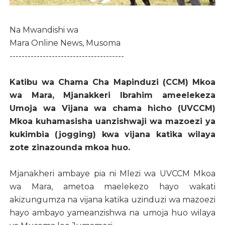
Na Mwandishi wa
Mara Online News, Musoma
--------------------------------------
Katibu wa Chama Cha Mapinduzi (CCM) Mkoa
wa Mara, Mjanakkeri Ibrahim ameelekeza
Umoja wa Vijana wa chama hicho (UVCCM)
Mkoa kuhamasisha uanzishwaji wa mazoezi ya
kukimbia (jogging) kwa vijana katika wilaya
zote zinazounda mkoa huo.
Mjanakheri ambaye pia ni Mlezi wa UVCCM Mkoa
wa Mara, ametoa maelekezo hayo wakati
akizungumza na vijana katika uzinduzi wa mazoezi
hayo ambayo yameanzishwa na umoja huo wilaya