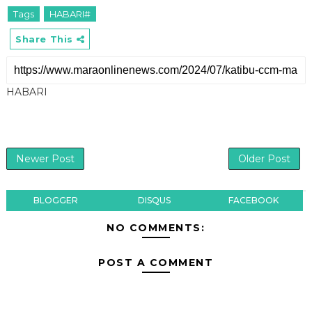
Tags
HABARI#
Share This
HABARI
Newer Post
Older Post
BLOGGER
DISQUS
FACEBOOK
NO COMMENTS:
POST A COMMENT