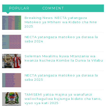
POPULAR
COMMENT
Breaking News: NECTA yatangaza
Matokeo ya Mtihani wa Kidato cha Nne
2025
NECTA yatangaza matokeo ya darasa la
saba 2024
Seleman Mwalimu kuwa Mtanzania wa
kwanza kucheza Kombe la Dunia la Vilabu
NECTA yatangaza matokeo ya darasa la
saba 2025
TAMISEMI yatoa majina ya wanafunzi
waliochaguliwa kujiunga kidato cha tano,
vyuo vya kati 2025