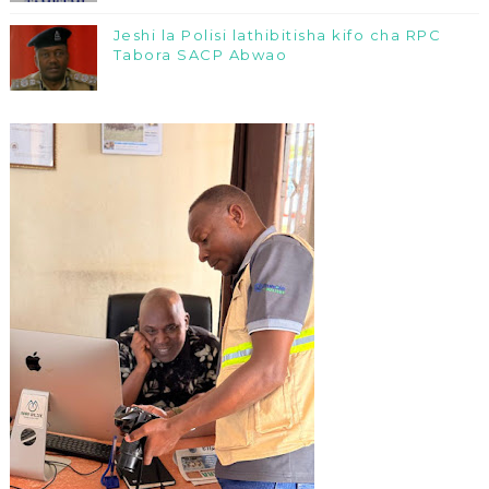
Jeshi la Polisi lathibitisha kifo cha RPC
Tabora SACP Abwao