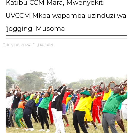
Katibu CCM Mara, Mwenyekiti
UVCCM Mkoa wapamba uzinduzi wa
‘jogging’ Musoma
July 06, 2024
,HABARI