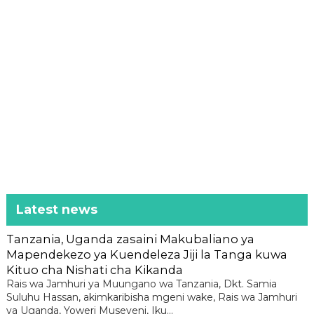
Latest news
Tanzania, Uganda zasaini Makubaliano ya
Mapendekezo ya Kuendeleza Jiji la Tanga kuwa
Kituo cha Nishati cha Kikanda
Rais wa Jamhuri ya Muungano wa Tanzania, Dkt. Samia
Suluhu Hassan, akimkaribisha mgeni wake, Rais wa Jamhuri
ya Uganda, Yoweri Museveni, Iku...