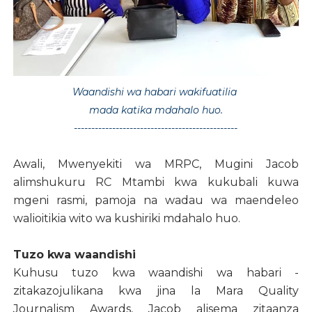
Waandishi wa habari wakifuatilia
mada katika mdahalo huo.
-----------------------------------------------
Awali, Mwenyekiti wa MRPC, Mugini Jacob
alimshukuru RC Mtambi kwa kukubali kuwa
mgeni rasmi, pamoja na wadau wa maendeleo
walioitikia wito wa kushiriki mdahalo huo.
Tuzo kwa waandishi
Kuhusu tuzo kwa waandishi wa habari -
zitakazojulikana kwa jina la Mara Quality
Journalism Awards, Jacob alisema zitaanza