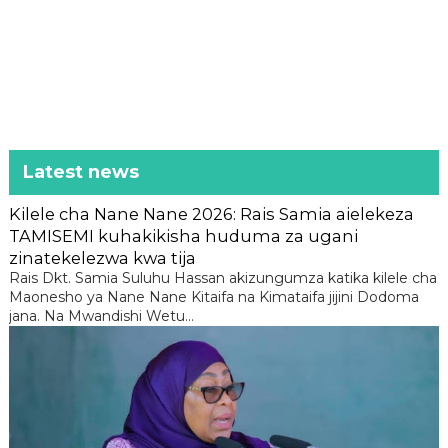
Latest news
Kilele cha Nane Nane 2026: Rais Samia aielekeza
TAMISEMI kuhakikisha huduma za ugani
zinatekelezwa kwa tija
Rais Dkt. Samia Suluhu Hassan akizungumza katika kilele cha
Maonesho ya Nane Nane Kitaifa na Kimataifa jijini Dodoma
jana. Na Mwandishi Wetu...