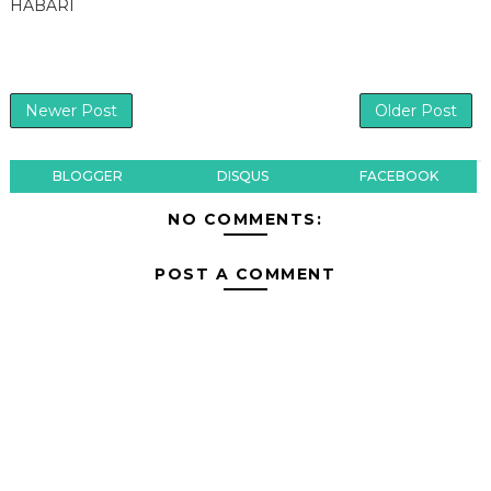
HABARI
Newer Post
Older Post
BLOGGER
DISQUS
FACEBOOK
NO COMMENTS:
POST A COMMENT