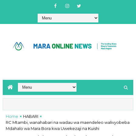
Home
HABARI
RC Mtambi, wanahabari na wadau wa maendeleo walivyobeba
Mdahalo wa Mara Bora kwa Uwekezaji na Kuishi