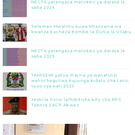
NECTA yatangaza matokeo ya darasa la
saba 2024
Seleman Mwalimu kuwa Mtanzania wa
kwanza kucheza Kombe la Dunia la Vilabu
NECTA yatangaza matokeo ya darasa la
saba 2025
TAMISEMI yatoa majina ya wanafunzi
waliochaguliwa kujiunga kidato cha tano,
vyuo vya kati 2025
Jeshi la Polisi lathibitisha kifo cha RPC
Tabora SACP Abwao