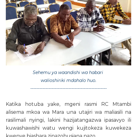
Sehemu ya waandishi wa habari
walioshiriki mdahalo huo.
--------------------------------------------------
Katika hotuba yake, mgeni rasmi RC Mtambi
alisema mkoa wa Mara una utajiri wa maliasili na
rasilimali nyingi, lakini hazijatangazwa ipasavyo ili
kuwashawishi watu wengi kujitokeza kuwekeza
kwenye biashara zinazohusiana nazo.