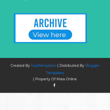
Created By
SoraTemplates
| Distributed By
Blogger
Templates
| Property Of Mara Online