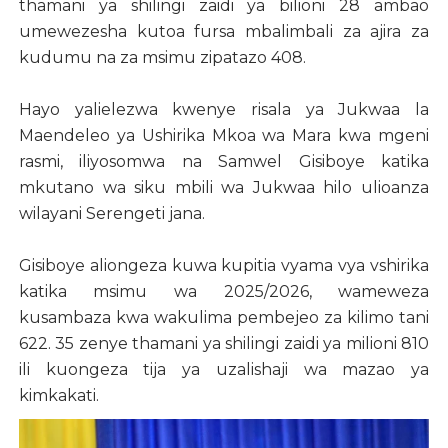
thamani ya shilingi zaidi ya bilioni 28 ambao
umewezesha kutoa fursa mbalimbali za ajira za
kudumu na za msimu zipatazo 408.
Hayo yalielezwa kwenye risala ya Jukwaa la
Maendeleo ya Ushirika Mkoa wa Mara kwa mgeni
rasmi, iliyosomwa na Samwel Gisiboye katika
mkutano wa siku mbili wa Jukwaa hilo ulioanza
wilayani Serengeti jana.
Gisiboye aliongeza kuwa kupitia vyama vya vshirika
katika msimu wa 2025/2026, wameweza
kusambaza kwa wakulima pembejeo za kilimo tani
622. 35 zenye thamani ya shilingi zaidi ya milioni 810
ili kuongeza tija ya uzalishaji wa mazao ya
kimkakati.