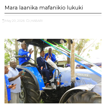
Mara laanika mafanikio lukuki
May 20, 2026
,HABARI