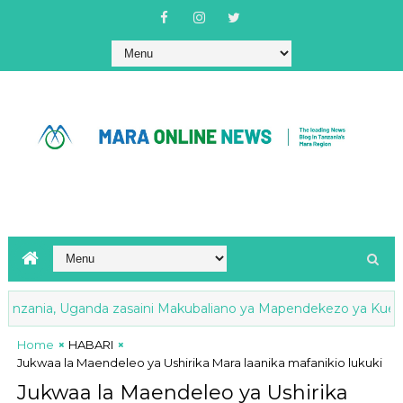
, Uganda zasaini Makubaliano ya Mapendekezo ya Kuendeleza Jiji
Home
HABARI
Jukwaa la Maendeleo ya Ushirika Mara laanika mafanikio lukuki
Jukwaa la Maendeleo ya Ushirika