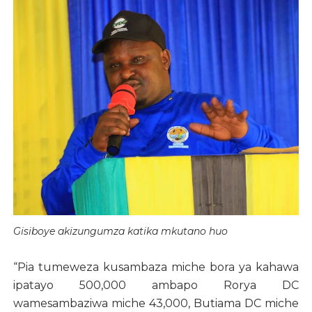
Gisiboye akizungumza katika mkutano huo
“Pia tumeweza kusambaza miche bora ya kahawa
ipatayo 500,000 ambapo Rorya DC
wamesambaziwa miche 43,000, Butiama DC miche