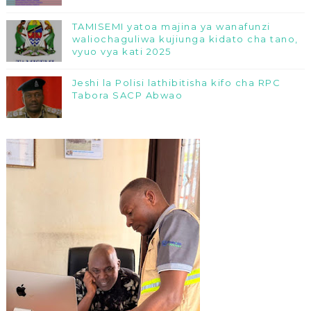
TAMISEMI yatoa majina ya wanafunzi
waliochaguliwa kujiunga kidato cha tano,
vyuo vya kati 2025
Jeshi la Polisi lathibitisha kifo cha RPC
Tabora SACP Abwao