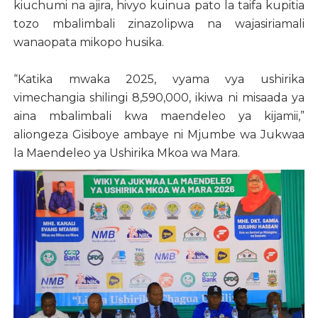
kiuchumi na ajira, hivyo kuinua pato la taifa kupitia
tozo mbalimbali zinazolipwa na wajasiriamali
wanaopata mikopo husika.
“Katika mwaka 2025, vyama vya ushirika
vimechangia shilingi 8,590,000, ikiwa ni misaada ya
aina mbalimbali kwa maendeleo ya kijamii,”
aliongeza Gisiboye ambaye ni Mjumbe wa Jukwaa
la Maendeleo ya Ushirika Mkoa wa Mara.