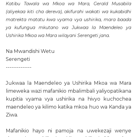
Katibu Tawala wa Mkoa wa Mara, Gerald Musabila
(aliyekaa kiti cha dereva), akifurahi wakati wa kukabidhi
matrekta matatu kwa vyama vya ushirika, mara baada
ya kufungua mkutano wa Jukwaa la Maendeleo ya
Ushirika Mkoa wa Mara wilayani Serengeti jana.
Na Mwandishi Wetu
Serengeti
--------------
Jukwaa la Maendeleo ya Ushirika Mkoa wa Mara
limeweka wazi mafanikio mbalimbali yaliyopatikana
kupitia vyama vya ushirika na hivyo kuchochea
maendeleo ya kilimo katika mkoa huo wa Kanda ya
Ziwa.
Mafanikio hayo ni pamoja na uwekezaji wenye