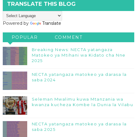
TRANSLATE THIS BLOG
Powered by
Translate
POPULAR
COMMENT
Breaking News: NECTA yatangaza
Matokeo ya Mtihani wa Kidato cha Nne
2025
NECTA yatangaza matokeo ya darasa la
saba 2024
Seleman Mwalimu kuwa Mtanzania wa
kwanza kucheza Kombe la Dunia la Vilabu
NECTA yatangaza matokeo ya darasa la
saba 2025