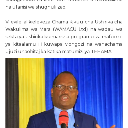
na ufanisi wa shughuli zao.
Vilevile, alikielekeza Chama Kikuu cha Ushirika cha
Wakulima wa Mara (WAMACU Ltd) na wadau wa
sekta ya ushirika kuimarisha programu za mafunzo
ya kitaalamu ili kuwapa viongozi na wanachama
ujuzi unaohitajika katika matumizi ya TEHAMA.