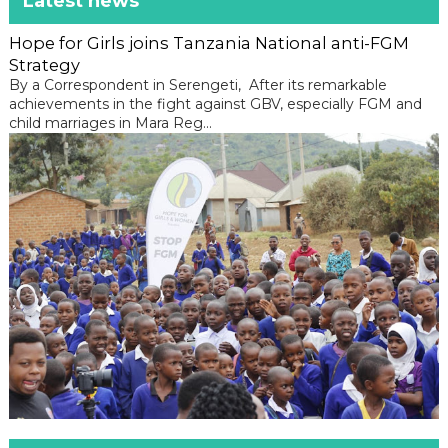
Latest news
Hope for Girls joins Tanzania National anti-FGM
Strategy
By a Correspondent in Serengeti, After its remarkable
achievements in the fight against GBV, especially FGM and
child marriages in Mara Reg...