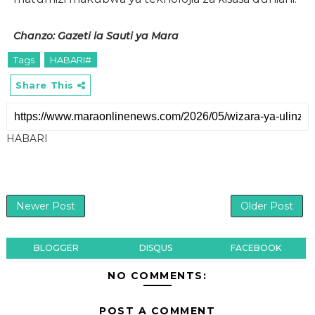
Chanzo: Gazeti la Sauti ya Mara
Tags
HABARI#
Share This
HABARI
Newer Post
Older Post
BLOGGER
DISQUS
FACEBOOK
NO COMMENTS:
POST A COMMENT