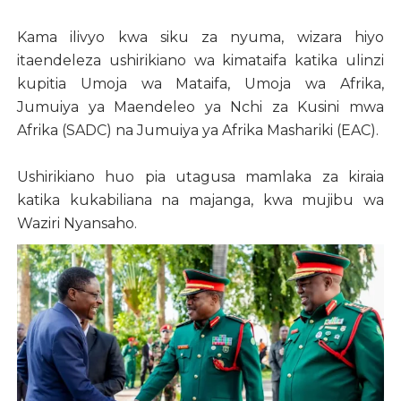
Kama ilivyo kwa siku za nyuma, wizara hiyo
itaendeleza ushirikiano wa kimataifa katika ulinzi
kupitia Umoja wa Mataifa, Umoja wa Afrika,
Jumuiya ya Maendeleo ya Nchi za Kusini mwa
Afrika (SADC) na Jumuiya ya Afrika Mashariki (EAC).
Ushirikiano huo pia utagusa mamlaka za kiraia
katika kukabiliana na majanga, kwa mujibu wa
Waziri Nyansaho.