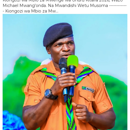
Michael Mwang'onda. Na Mwandishi Wetu Musoma ------------
- Kiongozi wa Mbio za Mw...