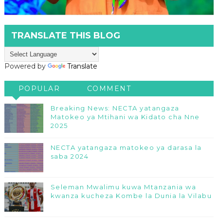
TRANSLATE THIS BLOG
Powered by
Translate
POPULAR
COMMENT
Breaking News: NECTA yatangaza
Matokeo ya Mtihani wa Kidato cha Nne
2025
NECTA yatangaza matokeo ya darasa la
saba 2024
Seleman Mwalimu kuwa Mtanzania wa
kwanza kucheza Kombe la Dunia la Vilabu