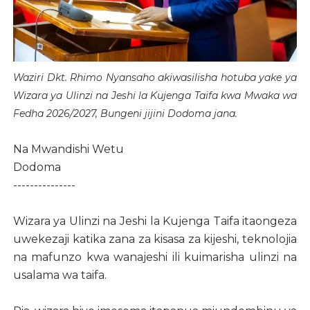
Waziri Dkt. Rhimo Nyansaho akiwasilisha hotuba yake ya
Wizara ya Ulinzi na Jeshi la Kujenga Taifa kwa Mwaka wa
Fedha 2026/2027, Bungeni jijini Dodoma jana.
Na Mwandishi Wetu
Dodoma
---------------
Wizara ya Ulinzi na Jeshi la Kujenga Taifa itaongeza
uwekezaji katika zana za kisasa za kijeshi, teknolojia
na mafunzo kwa wanajeshi ili kuimarisha ulinzi na
usalama wa taifa.