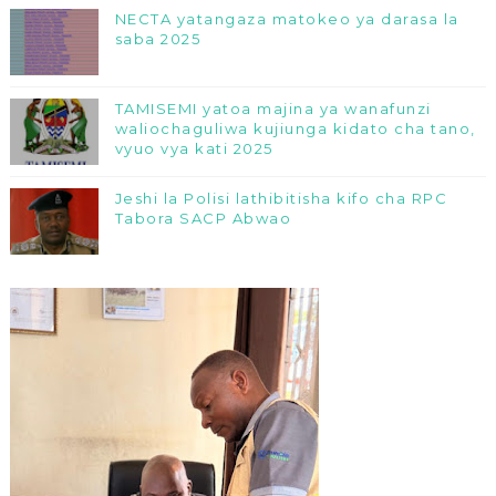
NECTA yatangaza matokeo ya darasa la
saba 2025
TAMISEMI yatoa majina ya wanafunzi
waliochaguliwa kujiunga kidato cha tano,
vyuo vya kati 2025
Jeshi la Polisi lathibitisha kifo cha RPC
Tabora SACP Abwao