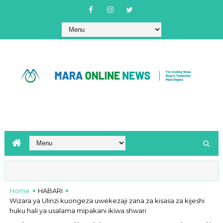
Home
HABARI
Wizara ya Ulinzi kuongeza uwekezaji zana za kisasa za kijeshi
huku hali ya usalama mipakani ikiwa shwari