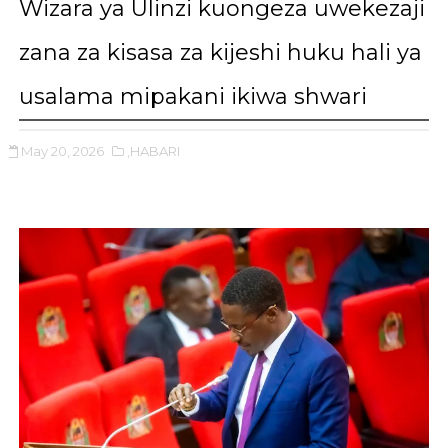
Wizara ya Ulinzi kuongeza uwekezaji
zana za kisasa za kijeshi huku hali ya
usalama mipakani ikiwa shwari
May 20, 2026
,HABARI