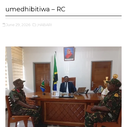
umedhibitiwa – RC
June 29, 2026
,HABARI