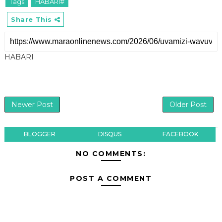
Tags
HABARI#
Share This
HABARI
Newer Post
Older Post
BLOGGER
DISQUS
FACEBOOK
NO COMMENTS:
POST A COMMENT