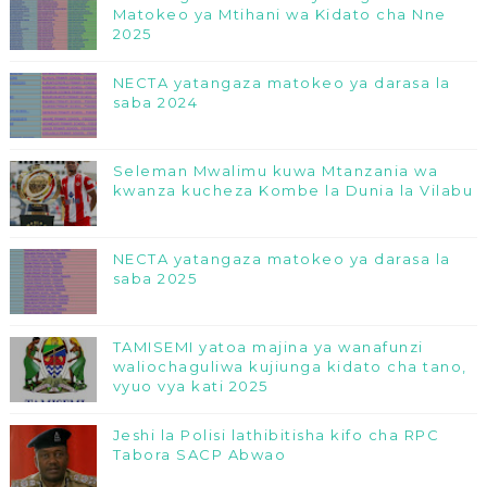
Matokeo ya Mtihani wa Kidato cha Nne
2025
NECTA yatangaza matokeo ya darasa la
saba 2024
Seleman Mwalimu kuwa Mtanzania wa
kwanza kucheza Kombe la Dunia la Vilabu
NECTA yatangaza matokeo ya darasa la
saba 2025
TAMISEMI yatoa majina ya wanafunzi
waliochaguliwa kujiunga kidato cha tano,
vyuo vya kati 2025
Jeshi la Polisi lathibitisha kifo cha RPC
Tabora SACP Abwao