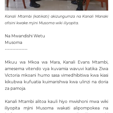
Kanali Mtambi (katikati) akizungumza na Kanali Manaki
ofisini kwake mjini Musoma wiki iliyopita.
Na Mwandishi Wetu
Musoma
---------------
Mkuu wa Mkoa wa Mara, Kanali Evans Mtambi,
amesema vitendo vya kuvamia wavuvi katika Ziwa
Victoria mkoani humo sasa vimedhibitiwa kwa kiasi
kikubwa kufuatia kuimarishwa kwa ulinzi na doria
za pamoja.
Kanali Mtambi alitoa kauli hiyo mwishoni mwa wiki
iliyopita mjini Musoma wakati alipompokea na