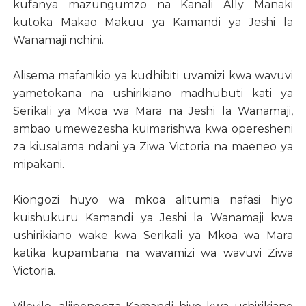
kufanya mazungumzo na Kanali Ally Manaki
kutoka Makao Makuu ya Kamandi ya Jeshi la
Wanamaji nchini.
Alisema mafanikio ya kudhibiti uvamizi kwa wavuvi
yametokana na ushirikiano madhubuti kati ya
Serikali ya Mkoa wa Mara na Jeshi la Wanamaji,
ambao umewezesha kuimarishwa kwa operesheni
za kiusalama ndani ya Ziwa Victoria na maeneo ya
mipakani.
Kiongozi huyo wa mkoa alitumia nafasi hiyo
kuishukuru Kamandi ya Jeshi la Wanamaji kwa
ushirikiano wake kwa Serikali ya Mkoa wa Mara
katika kupambana na wavamizi wa wavuvi Ziwa
Victoria.