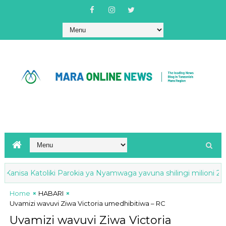
isa Katoliki Parokia ya Nyamwaga yavuna shilingi milioni 259
Home
HABARI
Uvamizi wavuvi Ziwa Victoria umedhibitiwa – RC
Uvamizi wavuvi Ziwa Victoria