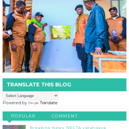
TRANSLATE THIS BLOG
Powered by
Translate
POPULAR
COMMENT
Breaking News: NECTA yatangaza