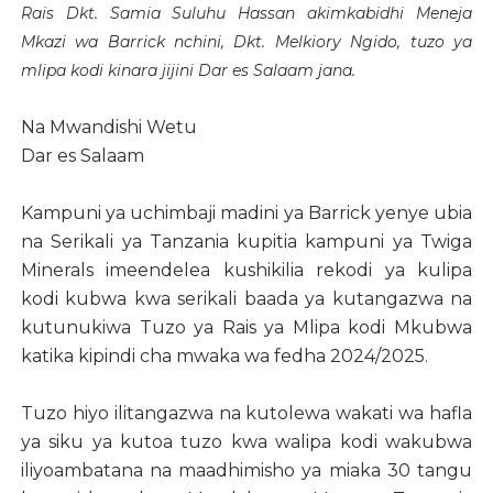
Rais Dkt. Samia Suluhu Hassan akimkabidhi Meneja
Mkazi wa Barrick nchini, Dkt. Melkiory Ngido, tuzo ya
mlipa kodi kinara jijini Dar es Salaam jana.
Na Mwandishi Wetu
Dar es Salaam
Kampuni ya uchimbaji madini ya Barrick yenye ubia
na Serikali ya Tanzania kupitia kampuni ya Twiga
Minerals imeendelea kushikilia rekodi ya kulipa
kodi kubwa kwa serikali baada ya kutangazwa na
kutunukiwa Tuzo ya Rais ya Mlipa kodi Mkubwa
katika kipindi cha mwaka wa fedha 2024/2025.
Tuzo hiyo ilitangazwa na kutolewa wakati wa hafla
ya siku ya kutoa tuzo kwa walipa kodi wakubwa
iliyoambatana na maadhimisho ya miaka 30 tangu