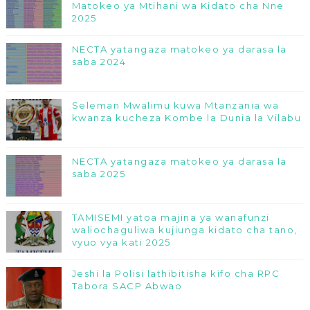
Matokeo ya Mtihani wa Kidato cha Nne
2025
NECTA yatangaza matokeo ya darasa la
saba 2024
Seleman Mwalimu kuwa Mtanzania wa
kwanza kucheza Kombe la Dunia la Vilabu
NECTA yatangaza matokeo ya darasa la
saba 2025
TAMISEMI yatoa majina ya wanafunzi
waliochaguliwa kujiunga kidato cha tano,
vyuo vya kati 2025
Jeshi la Polisi lathibitisha kifo cha RPC
Tabora SACP Abwao