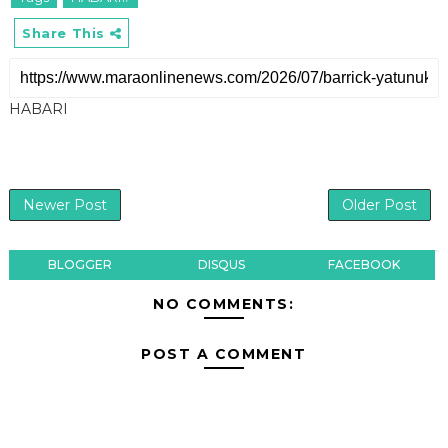
Share This
HABARI
Newer Post
Older Post
BLOGGER
DISQUS
FACEBOOK
NO COMMENTS:
POST A COMMENT