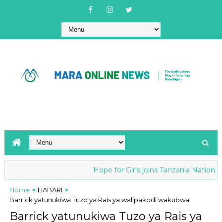
Hope for Girls joins Tanzania National ant
Home
HABARI
Barrick yatunukiwa Tuzo ya Rais ya walipakodi wakubwa
Barrick yatunukiwa Tuzo ya Rais ya