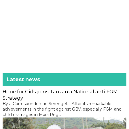
Latest news
Hope for Girls joins Tanzania National anti-FGM
Strategy
By a Correspondent in Serengeti, After its remarkable
achievements in the fight against GBV, especially FGM and
child marriages in Mara Reg...