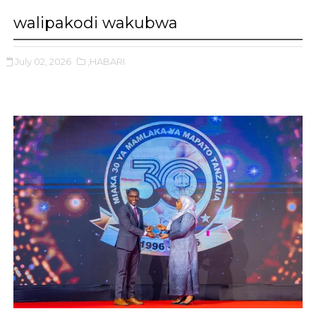
walipakodi wakubwa
July 02, 2026
,HABARI