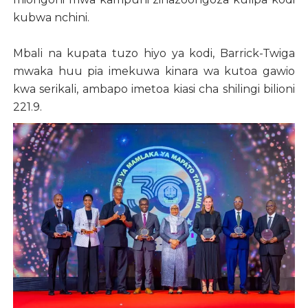
kubwa nchini.
Mbali na kupata tuzo hiyo ya kodi, Barrick-Twiga
mwaka huu pia imekuwa kinara wa kutoa gawio
kwa serikali, ambapo imetoa kiasi cha shilingi bilioni
221.9.