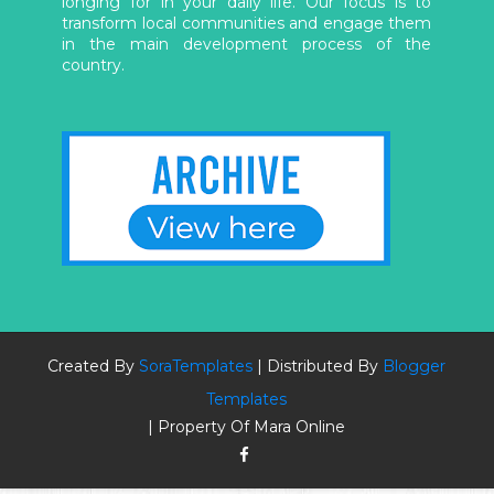
longing for in your daily life. Our focus is to
transform local communities and engage them
in the main development process of the
country.
Created By
SoraTemplates
| Distributed By
Blogger
Templates
| Property Of Mara Online