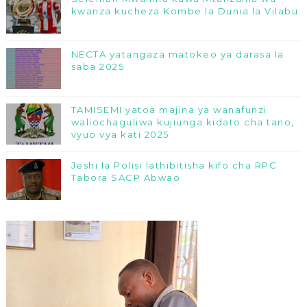
kwanza kucheza Kombe la Dunia la Vilabu
NECTA yatangaza matokeo ya darasa la
saba 2025
TAMISEMI yatoa majina ya wanafunzi
waliochaguliwa kujiunga kidato cha tano,
vyuo vya kati 2025
Jeshi la Polisi lathibitisha kifo cha RPC
Tabora SACP Abwao