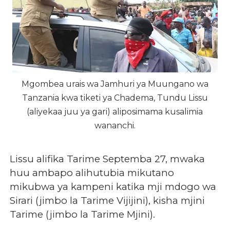
Mgombea urais wa Jamhuri ya Muungano wa
Tanzania kwa tiketi ya Chadema, Tundu Lissu
(aliyekaa juu ya gari) aliposimama kusalimia
wananchi.
Lissu alifika Tarime Septemba 27, mwaka
huu ambapo alihutubia mikutano
mikubwa ya kampeni katika mji mdogo wa
Sirari (jimbo la Tarime Vijijini), kisha mjini
Tarime (jimbo la Tarime Mjini).