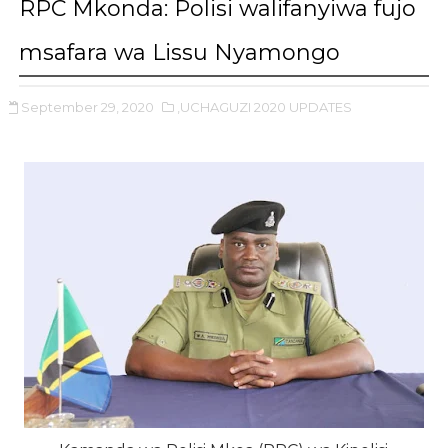
RPC Mkonda: Polisi walifanyiwa fujo
msafara wa Lissu Nyamongo
September 29, 2020
,UCHAGUZI 2020 UPDATES