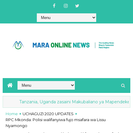
Tanzania, Uganda zasaini Makubaliano ya Mapendekezo ya Ku
Home
UCHAGUZI 2020 UPDATES
RPC Mkonda: Polisi walifanyiwa fujo msafara wa Lissu
Nyamongo