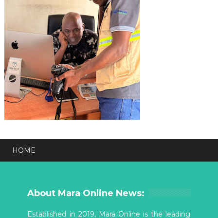
HOME
About Mara Online News:
Established in 2019, Mara Online is the leading