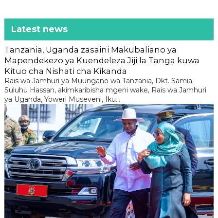
Latest news
Tanzania, Uganda zasaini Makubaliano ya
Mapendekezo ya Kuendeleza Jiji la Tanga kuwa
Kituo cha Nishati cha Kikanda
Rais wa Jamhuri ya Muungano wa Tanzania, Dkt. Samia
Suluhu Hassan, akimkaribisha mgeni wake, Rais wa Jamhuri
ya Uganda, Yoweri Museveni, Iku...