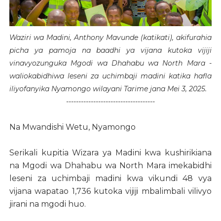
Waziri wa Madini, Anthony Mavunde (katikati), akifurahia
picha ya pamoja na baadhi ya vijana kutoka vijiji
vinavyozunguka Mgodi wa Dhahabu wa North Mara -
waliokabidhiwa leseni za uchimbaji madini katika hafla
iliyofanyika Nyamongo wilayani Tarime jana Mei 3, 2025.
------------------------------------
Na Mwandishi Wetu, Nyamongo
Serikali kupitia Wizara ya Madini kwa kushirikiana
na Mgodi wa Dhahabu wa North Mara imekabidhi
leseni za uchimbaji madini kwa vikundi 48 vya
vijana wapatao 1,736 kutoka vijiji mbalimbali vilivyo
jirani na mgodi huo.