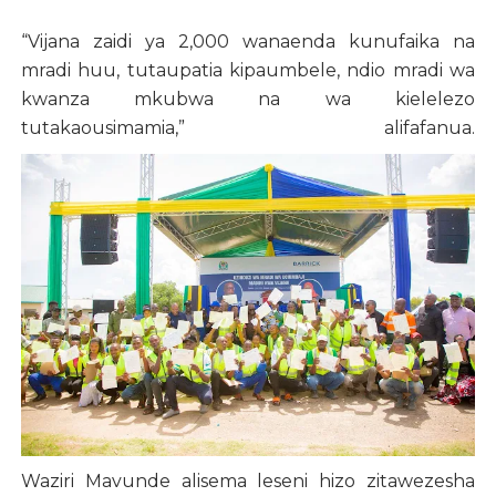
“Vijana zaidi ya 2,000 wanaenda kunufaika na
mradi huu, tutaupatia kipaumbele, ndio mradi wa
kwanza mkubwa na wa kielelezo
tutakaousimamia,” alifafanua.
Waziri Mavunde alisema leseni hizo zitawezesha