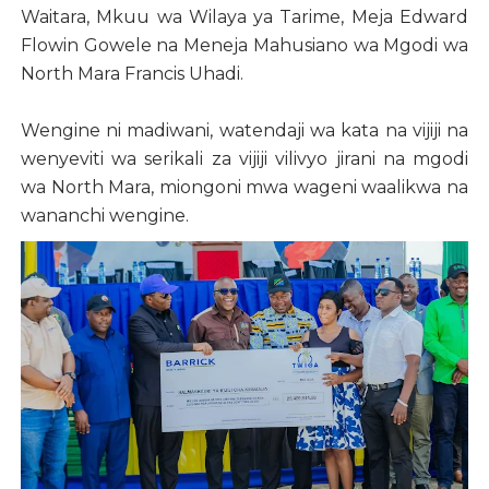
Waitara, Mkuu wa Wilaya ya Tarime, Meja Edward
Flowin Gowele na Meneja Mahusiano wa Mgodi wa
North Mara Francis Uhadi.
Wengine ni madiwani, watendaji wa kata na vijiji na
wenyeviti wa serikali za vijiji vilivyo jirani na mgodi
wa North Mara, miongoni mwa wageni waalikwa na
wananchi wengine.