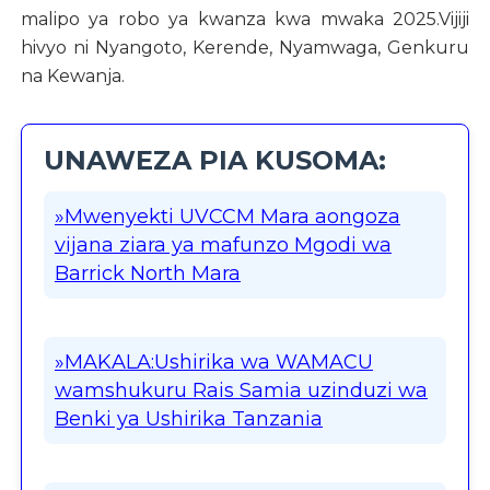
malipo ya robo ya kwanza kwa mwaka 2025.Vijiji
hivyo ni Nyangoto, Kerende, Nyamwaga, Genkuru
na Kewanja.
UNAWEZA PIA KUSOMA:
»Mwenyekti UVCCM Mara aongoza
vijana ziara ya mafunzo Mgodi wa
Barrick North Mara
»MAKALA:Ushirika wa WAMACU
wamshukuru Rais Samia uzinduzi wa
Benki ya Ushirika Tanzania