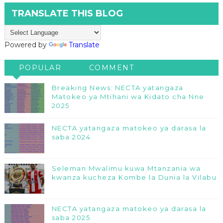
TRANSLATE THIS BLOG
Powered by
Translate
POPULAR
COMMENT
Breaking News: NECTA yatangaza
Matokeo ya Mtihani wa Kidato cha Nne
2025
NECTA yatangaza matokeo ya darasa la
saba 2024
Seleman Mwalimu kuwa Mtanzania wa
kwanza kucheza Kombe la Dunia la Vilabu
NECTA yatangaza matokeo ya darasa la
saba 2025