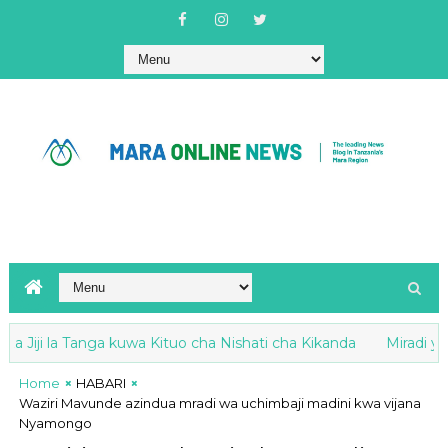
a Tanga kuwa Kituo cha Nishati cha Kikanda
Miradi ya CSR Ba
Home
HABARI
Waziri Mavunde azindua mradi wa uchimbaji madini kwa vijana
Nyamongo