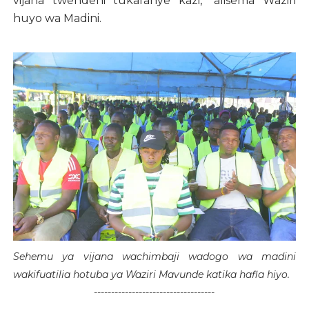
vijana twendeni tukafanye kazi,” alisema Waziri
huyo wa Madini.
Sehemu ya vijana wachimbaji wadogo wa madini
wakifuatilia hotuba ya Waziri Mavunde katika hafla hiyo.
-----------------------------------