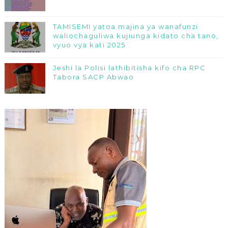
TAMISEMI yatoa majina ya wanafunzi
waliochaguliwa kujiunga kidato cha tano,
vyuo vya kati 2025
Jeshi la Polisi lathibitisha kifo cha RPC
Tabora SACP Abwao