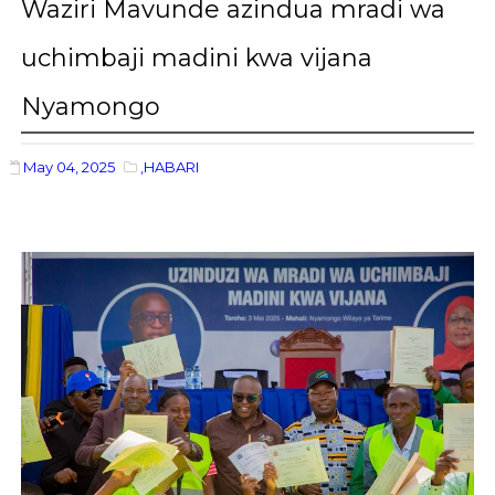
Waziri Mavunde azindua mradi wa
uchimbaji madini kwa vijana
Nyamongo
May 04, 2025
,HABARI