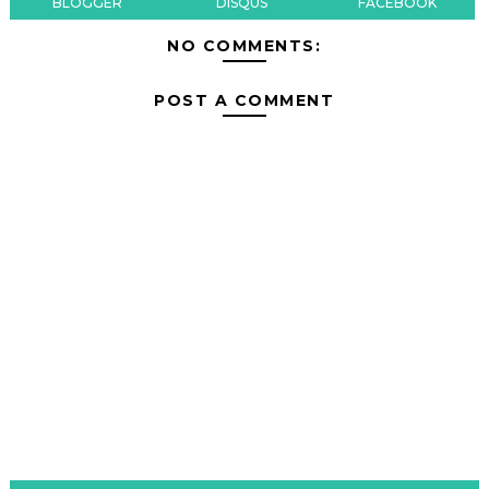
BLOGGER
DISQUS
FACEBOOK
NO COMMENTS:
POST A COMMENT