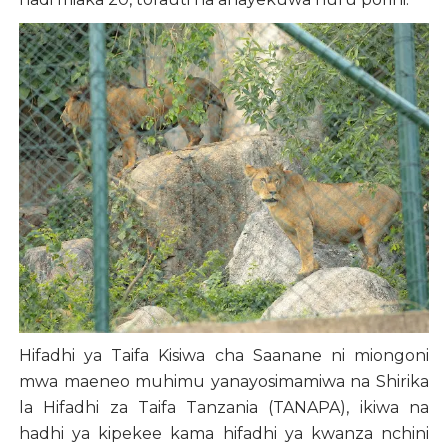
Hifadhi ya Taifa Kisiwa cha Saanane ni miongoni
mwa maeneo muhimu yanayosimamiwa na Shirika
la Hifadhi za Taifa Tanzania (TANAPA), ikiwa na
hadhi ya kipekee kama hifadhi ya kwanza nchini