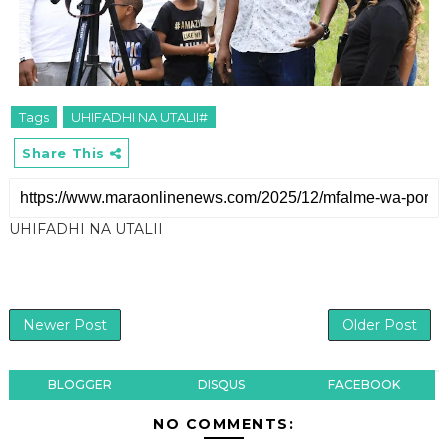
Tags
UHIFADHI NA UTALII#
Share This
UHIFADHI NA UTALII
Newer Post
Older Post
BLOGGER
DISQUS
FACEBOOK
NO COMMENTS: