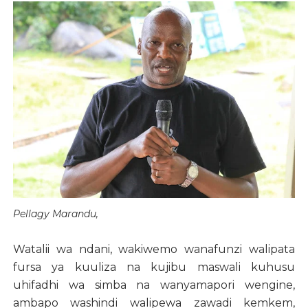
Pellagy Marandu,
Watalii wa ndani, wakiwemo wanafunzi walipata
fursa ya kuuliza na kujibu maswali kuhusu
uhifadhi wa simba na wanyamapori wengine,
ambapo washindi walipewa zawadi kemkem,