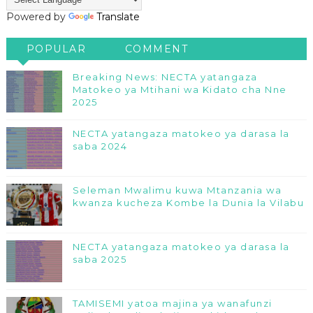
Powered by
Translate
POPULAR
COMMENT
Breaking News: NECTA yatangaza
Matokeo ya Mtihani wa Kidato cha Nne
2025
NECTA yatangaza matokeo ya darasa la
saba 2024
Seleman Mwalimu kuwa Mtanzania wa
kwanza kucheza Kombe la Dunia la Vilabu
NECTA yatangaza matokeo ya darasa la
saba 2025
TAMISEMI yatoa majina ya wanafunzi