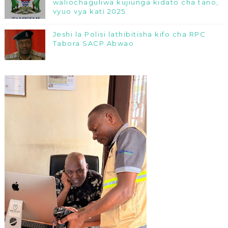
waliochaguliwa kujiunga kidato cha tano,
vyuo vya kati 2025
Jeshi la Polisi lathibitisha kifo cha RPC
Tabora SACP Abwao