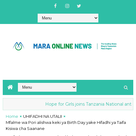
Hope for Girls joins Tanzania National anti-FGM Stra
Home
UHIFADHI NA UTALII
Mfalme wa Pori alishwa keki ya Birth Day yake Hifadhi ya Taifa
Kisiwa cha Saanane