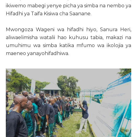
ikiwemo mabegi yenye picha ya simba na nembo ya
Hifadhi ya Taifa Kisiwa cha Saanane.
Mwongoza Wageni wa hifadhi hiyo, Sanura Heri,
aliwaelimisha watalii hao kuhusu tabia, makazi na
umuhimu wa simba katika mfumo wa ikolojia ya
maeneo yanayohifadhiwa.