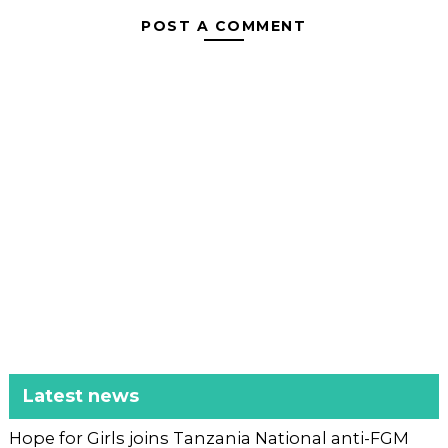
POST A COMMENT
Latest news
Hope for Girls joins Tanzania National anti-FGM