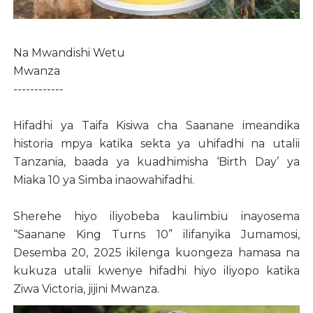
Na Mwandishi Wetu
Mwanza
------------
Hifadhi ya Taifa Kisiwa cha Saanane imeandika
historia mpya katika sekta ya uhifadhi na utalii
Tanzania, baada ya kuadhimisha ‘Birth Day’ ya
Miaka 10 ya Simba inaowahifadhi.
Sherehe hiyo iliyobeba kaulimbiu inayosema
“Saanane King Turns 10” ilifanyika Jumamosi,
Desemba 20, 2025 ikilenga kuongeza hamasa na
kukuza utalii kwenye hifadhi hiyo iliyopo katika
Ziwa Victoria, jijini Mwanza.