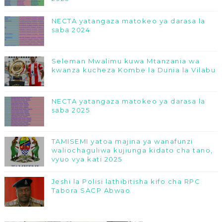
NECTA yatangaza matokeo ya darasa la
saba 2024
Seleman Mwalimu kuwa Mtanzania wa
kwanza kucheza Kombe la Dunia la Vilabu
NECTA yatangaza matokeo ya darasa la
saba 2025
TAMISEMI yatoa majina ya wanafunzi
waliochaguliwa kujiunga kidato cha tano,
vyuo vya kati 2025
Jeshi la Polisi lathibitisha kifo cha RPC
Tabora SACP Abwao