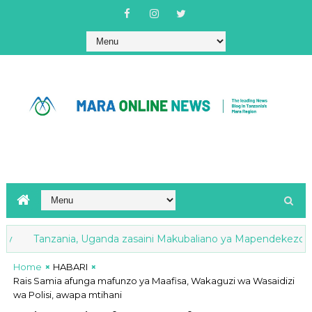
Tanzania, Uganda zasaini Makubaliano ya Mapendekezo ya Kuen
Home
HABARI
Rais Samia afunga mafunzo ya Maafisa, Wakaguzi wa Wasaidizi
wa Polisi, awapa mtihani