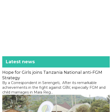
Latest news
Hope for Girls joins Tanzania National anti-FGM
Strategy
By a Correspondent in Serengeti, After its remarkable
achievements in the fight against GBV, especially FGM and
child marriages in Mara Reg...