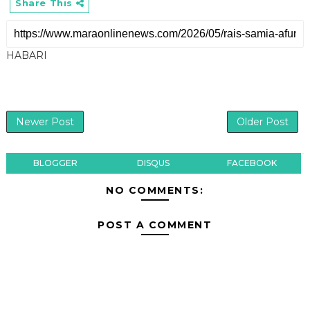
Share This
HABARI
Newer Post
Older Post
BLOGGER
DISQUS
FACEBOOK
NO COMMENTS:
POST A COMMENT