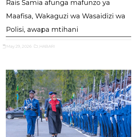
Rais Samia afunga mafunzo ya
Maafisa, Wakaguzi wa Wasaidizi wa
Polisi, awapa mtihani
May 29, 2026
,HABARI