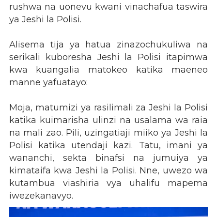
rushwa na uonevu kwani vinachafua taswira
ya Jeshi la Polisi.
Alisema tija ya hatua zinazochukuliwa na
serikali kuboresha Jeshi la Polisi itapimwa
kwa kuangalia matokeo katika maeneo
manne yafuatayo:
Moja, matumizi ya rasilimali za Jeshi la Polisi
katika kuimarisha ulinzi na usalama wa raia
na mali zao. Pili, uzingatiaji miiko ya Jeshi la
Polisi katika utendaji kazi. Tatu, imani ya
wananchi, sekta binafsi na jumuiya ya
kimataifa kwa Jeshi la Polisi. Nne, uwezo wa
kutambua viashiria vya uhalifu mapema
iwezekanavyo.