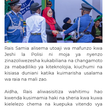
Rais Samia alisema utoaji wa mafunzo kwa
Jeshi la Polisi ni moja ya nyenzo
zinazoliwezesha kukabiliana na changamoto
za mabadiliko ya kiteknolojia, kiuchumi na
kisiasa duniani katika kuimarisha usalama
wa raia na mali zao.
Aidha, Rais aliwasisitiza wahitimu hao
kwenda kusimamia haki na sheria kwa kuwa
kielelezo chema na kuepuka vitendo vya