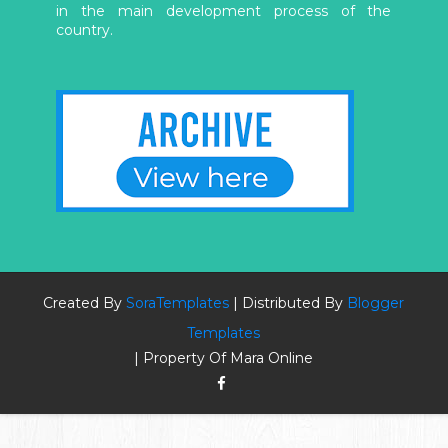
in the main development process of the
country.
Created By
SoraTemplates
| Distributed By
Blogger
Templates
| Property Of Mara Online