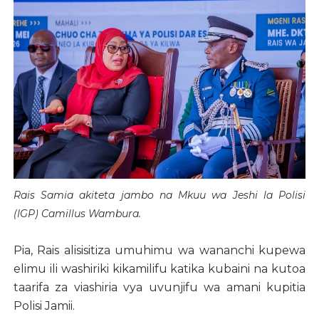
Rais Samia akiteta jambo na Mkuu wa Jeshi la Polisi
(IGP) Camillus Wambura.
Pia, Rais alisisitiza umuhimu wa wananchi kupewa
elimu ili washiriki kikamilifu katika kubaini na kutoa
taarifa za viashiria vya uvunjifu wa amani kupitia
Polisi Jamii.