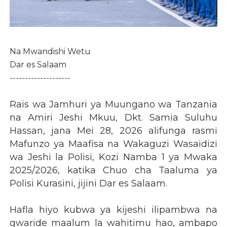
Na Mwandishi Wetu
Dar es Salaam
--------------------
Rais wa Jamhuri ya Muungano wa Tanzania
na Amiri Jeshi Mkuu, Dkt. Samia Suluhu
Hassan, jana Mei 28, 2026 alifunga rasmi
Mafunzo ya Maafisa na Wakaguzi Wasaidizi
wa Jeshi la Polisi, Kozi Namba 1 ya Mwaka
2025/2026, katika Chuo cha Taaluma ya
Polisi Kurasini, jijini Dar es Salaam.
Hafla hiyo kubwa ya kijeshi ilipambwa na
gwaride maalum la wahitimu hao, ambapo