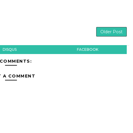
Older Post
DISQUS
FACEBOOK
 COMMENTS:
T A COMMENT