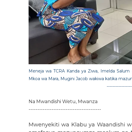
Meneja wa TCRA Kanda ya Ziwa, Imelda Salum (
Mkoa wa Mara, Mugini Jacob wakiwa katika mazung
-----------------
Na Mwandishi Wetu, Mwanza
-----------------------------------------
Mwenyekiti wa Klabu ya Waandishi w