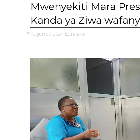
Mwenyekiti Mara Pres
Kanda ya Ziwa wafa
August 09, 2024
,HABARI