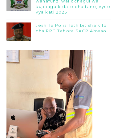
wanafunzi waliochaguliwa
kujiunga kidato cha tano, vyuo
vya kati 2025
Jeshi la Polisi lathibitisha kifo
cha RPC Tabora SACP Abwao