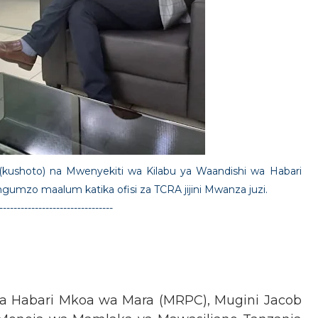
kushoto) na Mwenyekiti wa Kilabu ya Waandishi wa Habari
umzo maalum katika ofisi za TCRA jijini Mwanza juzi.
--------------------------------
a Habari Mkoa wa Mara (MRPC), Mugini Jacob