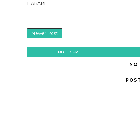
HABARI
Newer Post
BLOGGER
NO
POS