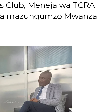
s Club, Meneja wa TCRA
nya mazungumzo Mwanza