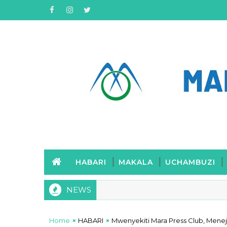
HABARI
MAKALA
UCHAMBUZI
NEWS
Home
HABARI
Mwenyekiti Mara Press Club, Men