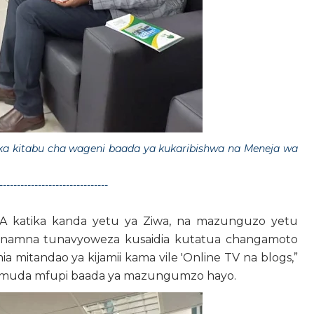
ika kitabu cha wageni baada ya kukaribishwa na Meneja wa
-------------------------------
A katika kanda yetu ya Ziwa, na mazunguzo yetu
 namna tunavyoweza kusaidia kutatua changamoto
a mitandao ya kijamii kama vile 'Online TV na blogs,”
apa muda mfupi baada ya mazungumzo hayo.