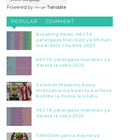
Powered by
Translate
POPULAR
COMMENT
Breaking News: NECTA
yatangaza Matokeo ya Mtihani
wa Kidato cha Nne 2025
NECTA yatangaza matokeo ya
darasa la saba 2024
Seleman Mwalimu kuwa
Mtanzania wa kwanza kucheza
Kombe la Dunia la Vilabu
NECTA yatangaza matokeo ya
darasa la saba 2025
TAMISEMI yatoa majina ya