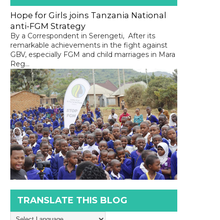
Hope for Girls joins Tanzania National
anti-FGM Strategy
By a Correspondent in Serengeti, After its
remarkable achievements in the fight against
GBV, especially FGM and child marriages in Mara
Reg...
TRANSLATE THIS BLOG