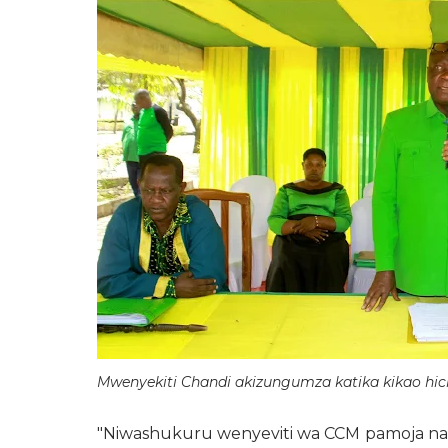
Mwenyekiti Chandi akizungumza katika kikao hi
"Niwashukuru wenyeviti wa CCM pamoja na 