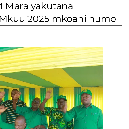
 Mara yakutana
 Mkuu 2025 mkoani humo