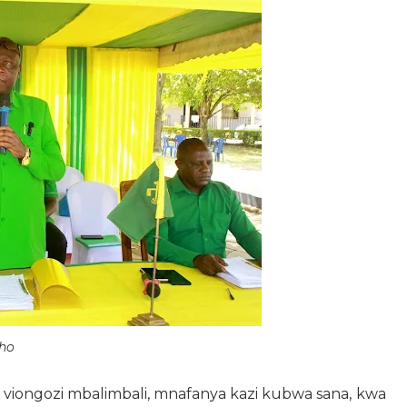
cho
viongozi mbalimbali, mnafanya kazi kubwa sana, kwa