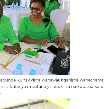
 wabunge kuhakikisha wanawaunganisha wanachama
 na kufanya mikutano ya kusikiliza na kutatua kero
i.