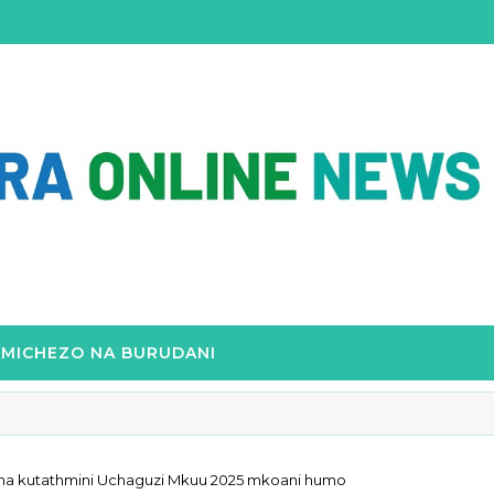
MICHEZO NA BURUDANI
lioni 259
na kutathmini Uchaguzi Mkuu 2025 mkoani humo