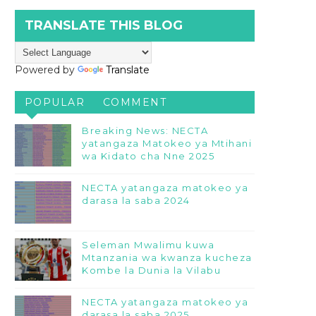
TRANSLATE THIS BLOG
Powered by
Translate
POPULAR
COMMENT
Breaking News: NECTA
yatangaza Matokeo ya Mtihani
wa Kidato cha Nne 2025
NECTA yatangaza matokeo ya
darasa la saba 2024
Seleman Mwalimu kuwa
Mtanzania wa kwanza kucheza
Kombe la Dunia la Vilabu
NECTA yatangaza matokeo ya
darasa la saba 2025