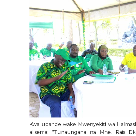
Kwa upande wake Mwenyekiti wa Halmasha
alisema: "Tunaungana na Mhe. Rais Dk