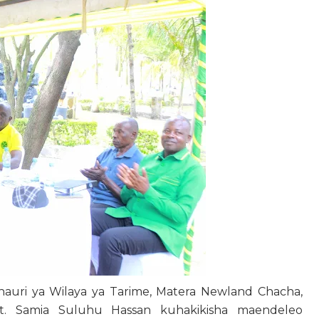
uri ya Wilaya ya Tarime, Matera Newland Chacha,
t. Samia Suluhu Hassan kuhakikisha maendeleo