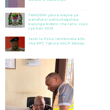
TAMISEMI yatoa majina ya
wanafunzi waliochaguliwa
kujiunga kidato cha tano, vyuo
vya kati 2025
Jeshi la Polisi lathibitisha kifo
cha RPC Tabora SACP Abwao