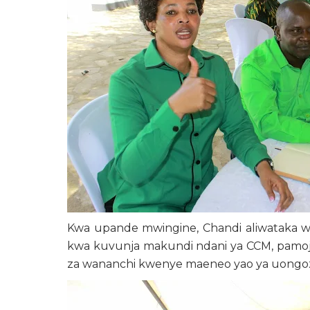
Kwa upande mwingine, Chandi aliwataka
kwa kuvunja makundi ndani ya CCM, pamoja
za wananchi kwenye maeneo yao ya uongoz