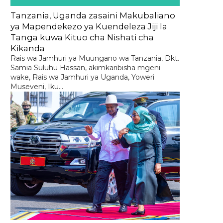
Tanzania, Uganda zasaini Makubaliano
ya Mapendekezo ya Kuendeleza Jiji la
Tanga kuwa Kituo cha Nishati cha
Kikanda
Rais wa Jamhuri ya Muungano wa Tanzania, Dkt.
Samia Suluhu Hassan, akimkaribisha mgeni
wake, Rais wa Jamhuri ya Uganda, Yoweri
Museveni, Iku...