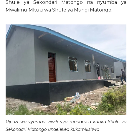
Shule ya Sekondari Matongo na nyumba ya
Mwalimu Mkuu wa Shule ya Msingi Matongo.
Ujenzi wa vyumba viwili vya madarasa katika Shule ya
Sekondari Matongo unaelekea kukamilishwa