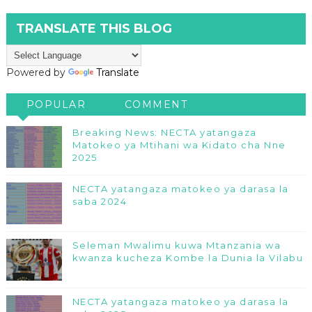
TRANSLATE THIS BLOG
Powered by
Translate
POPULAR
COMMENT
Breaking News: NECTA yatangaza
Matokeo ya Mtihani wa Kidato cha Nne
2025
NECTA yatangaza matokeo ya darasa la
saba 2024
Seleman Mwalimu kuwa Mtanzania wa
kwanza kucheza Kombe la Dunia la Vilabu
NECTA yatangaza matokeo ya darasa la