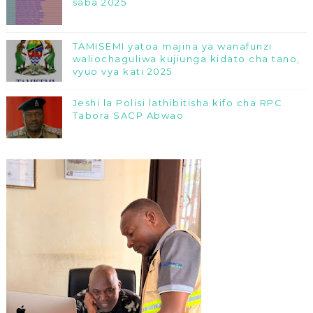
saba 2025
TAMISEMI yatoa majina ya wanafunzi
waliochaguliwa kujiunga kidato cha tano,
vyuo vya kati 2025
Jeshi la Polisi lathibitisha kifo cha RPC
Tabora SACP Abwao