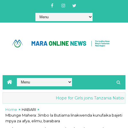
Hope for Girls joins Tanzania National an
Home
HABARI
Mbunge Mahera: Jimbo la Butiama linakwenda kunufaika bajeti
mpya za afya, elimu, barabara