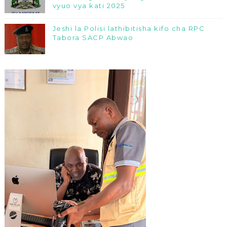
vyuo vya kati 2025
Jeshi la Polisi lathibitisha kifo cha RPC
Tabora SACP Abwao