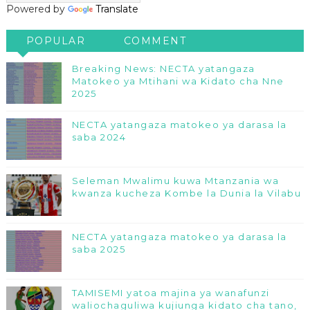
Powered by
Translate
POPULAR
COMMENT
Breaking News: NECTA yatangaza
Matokeo ya Mtihani wa Kidato cha Nne
2025
NECTA yatangaza matokeo ya darasa la
saba 2024
Seleman Mwalimu kuwa Mtanzania wa
kwanza kucheza Kombe la Dunia la Vilabu
NECTA yatangaza matokeo ya darasa la
saba 2025
TAMISEMI yatoa majina ya wanafunzi
waliochaguliwa kujiunga kidato cha tano,