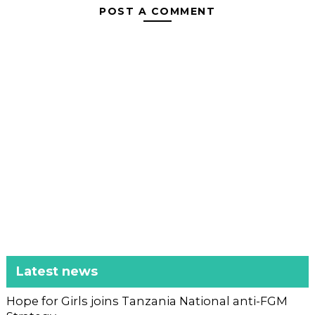
POST A COMMENT
Latest news
Hope for Girls joins Tanzania National anti-FGM