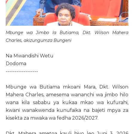
Mbunge wa Jimbo la Butiama, Dkt. Wilson Mahera
Charles, akizungumza Bungeni
Na Mwandishi Wetu
Dodoma
------------------
Mbunge wa Butiama mkoani Mara, Dkt. Wilson
Mahera Charles, amesema wananchi wa jimbo hilo
wana kila sababu ya kukaa mkao wa kufurahi,
kwani wanakwenda kunufaika na bajeti mpya za
kisekta za mwaka wa fedha 2026/2027.
Dkt. Mahera ametoa kauli hiyo leo Juni 3, 2026