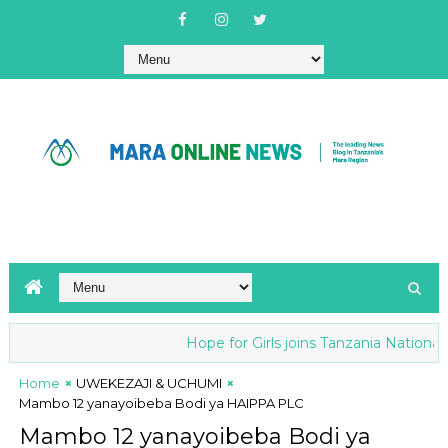
Hope for Girls joins Tanzania National ant
Home
UWEKEZAJI & UCHUMI
Mambo 12 yanayoibeba Bodi ya HAIPPA PLC
Mambo 12 yanayoibeba Bodi ya