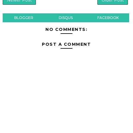
Newer Post
Older Post
BLOGGER
DISQUS
FACEBOOK
NO COMMENTS:
POST A COMMENT