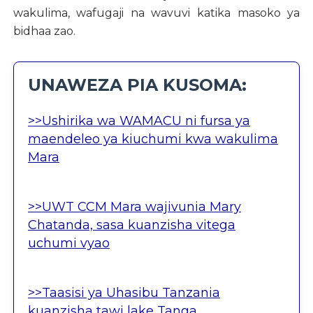
wakulima, wafugaji na wavuvi katika masoko ya
bidhaa zao.
UNAWEZA PIA KUSOMA:
>>Ushirika wa WAMACU ni fursa ya
maendeleo ya kiuchumi kwa wakulima
Mara
>>UWT CCM Mara wajivunia Mary
Chatanda, sasa kuanzisha vitega
uchumi vyao
>>Taasisi ya Uhasibu Tanzania
kuanzisha tawi lake Tanga