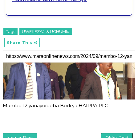
Tags
UWEKEZAJI & UCHUMI#
Share This
Mambo 12 yanayoibeba Bodi ya HAIPPA PLC