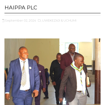
HAIPPA PLC
September 02, 2024
,UWEKEZAJI & UCHUMI