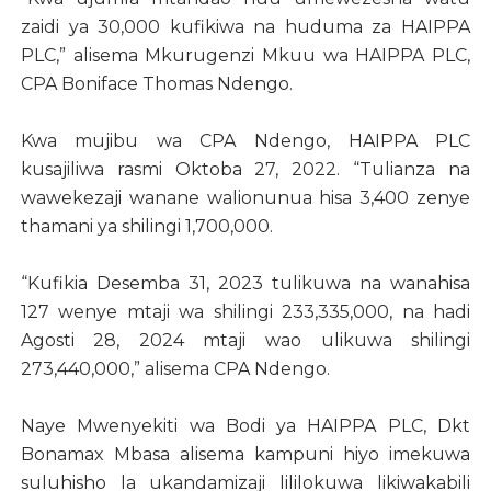
zaidi ya 30,000 kufikiwa na huduma za HAIPPA
PLC,” alisema Mkurugenzi Mkuu wa HAIPPA PLC,
CPA Boniface Thomas Ndengo.
Kwa mujibu wa CPA Ndengo, HAIPPA PLC
kusajiliwa rasmi Oktoba 27, 2022. “Tulianza na
wawekezaji wanane walionunua hisa 3,400 zenye
thamani ya shilingi 1,700,000.
“Kufikia Desemba 31, 2023 tulikuwa na wanahisa
127 wenye mtaji wa shilingi 233,335,000, na hadi
Agosti 28, 2024 mtaji wao ulikuwa shilingi
273,440,000,” alisema CPA Ndengo.
Naye Mwenyekiti wa Bodi ya HAIPPA PLC, Dkt
Bonamax Mbasa alisema kampuni hiyo imekuwa
suluhisho la ukandamizaji lililokuwa likiwakabili