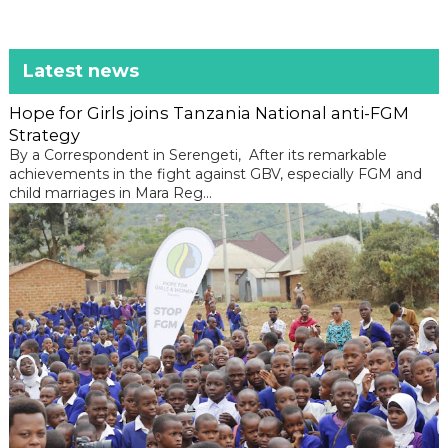
Latest news
Hope for Girls joins Tanzania National anti-FGM
Strategy
By a Correspondent in Serengeti, After its remarkable
achievements in the fight against GBV, especially FGM and
child marriages in Mara Reg...