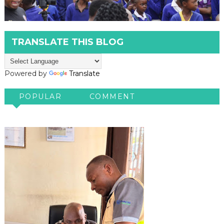
TRANSLATE THIS BLOG
Powered by
Translate
POPULAR
COMMENT