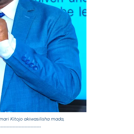
ari Kitojo akiwasilisha mada,
----------------------------