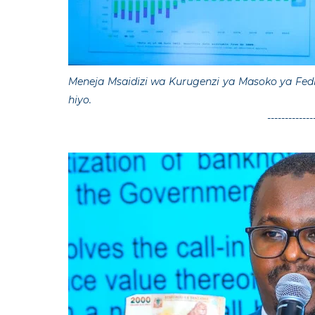
Meneja Msaidizi wa Kurugenzi ya Masoko ya Fed
hiyo.
-------------