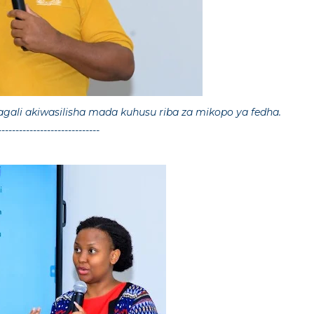
agali akiwasilisha mada kuhusu riba za mikopo ya fedha.
-----------------------------