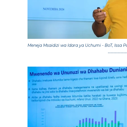
Meneja Msaidizi wa Idara ya Uchumi - BoT, Issa P
-------------