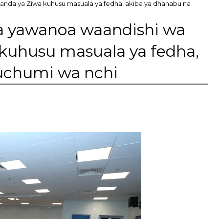
anda ya Ziwa kuhusu masuala ya fedha, akiba ya dhahabu na
a yawanoa waandishi wa
 kuhusu masuala ya fedha,
uchumi wa nchi