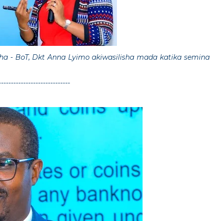
ha - BoT, Dkt Anna Lyimo akiwasilisha mada katika semina
-----------------------------