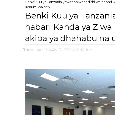
Benki Kuu ya Tanzania yawanoa waandishi wa habari K
uchumi wa nchi
Benki Kuu ya Tanzani
habari Kanda ya Ziwa
akiba ya dhahabu na 
November 16, 2024
,FEDHA & UCHUMI