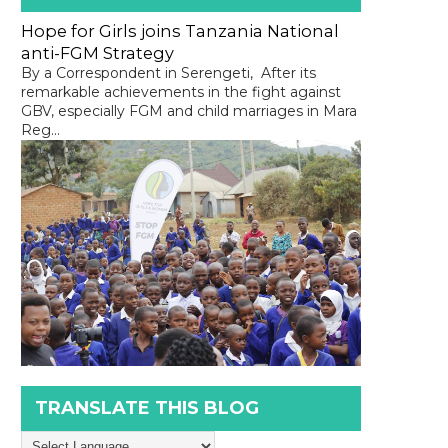
Hope for Girls joins Tanzania National
anti-FGM Strategy
By a Correspondent in Serengeti, After its
remarkable achievements in the fight against
GBV, especially FGM and child marriages in Mara
Reg...
TRANSLATE THIS BLOG