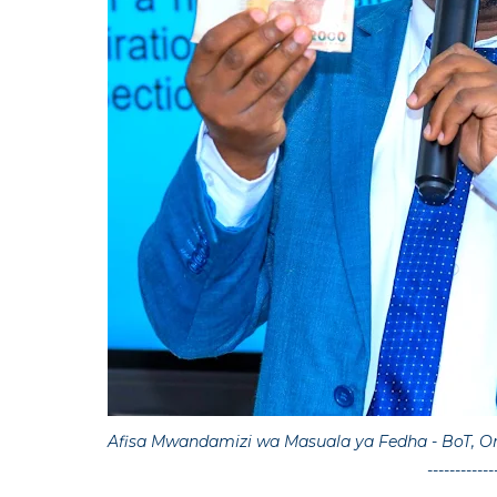
Afisa Mwandamizi wa Masuala ya Fedha - BoT, Om
------------