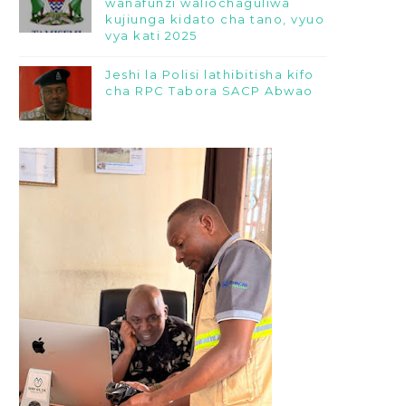
wanafunzi waliochaguliwa
kujiunga kidato cha tano, vyuo
vya kati 2025
Jeshi la Polisi lathibitisha kifo
cha RPC Tabora SACP Abwao