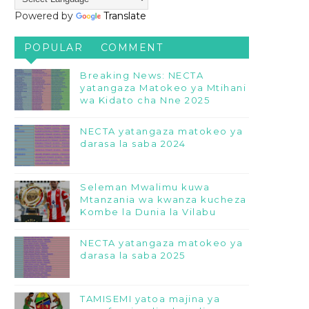
Powered by
Translate
POPULAR
COMMENT
Breaking News: NECTA
yatangaza Matokeo ya Mtihani
wa Kidato cha Nne 2025
NECTA yatangaza matokeo ya
darasa la saba 2024
Seleman Mwalimu kuwa
Mtanzania wa kwanza kucheza
Kombe la Dunia la Vilabu
NECTA yatangaza matokeo ya
darasa la saba 2025
TAMISEMI yatoa majina ya