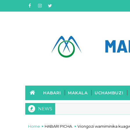
HABARI
MAKALA
UCHAMBUZI
NEWS
Home
HABARI PICHA.
Viongozi wamiminika kuagwa 