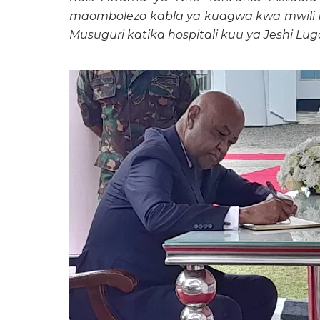
maombolezo kabla ya kuagwa kwa mwili w
Musuguri katika hospitali kuu ya Jeshi Luga