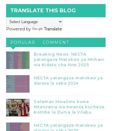
TRANSLATE THIS BLOG
Powered by
Translate
POPULAR
COMMENT
Breaking News: NECTA
yatangaza Matokeo ya Mtihani
wa Kidato cha Nne 2025
NECTA yatangaza matokeo ya
darasa la saba 2024
Seleman Mwalimu kuwa
Mtanzania wa kwanza kucheza
Kombe la Dunia la Vilabu
NECTA yatangaza matokeo ya
darasa la saba 2025