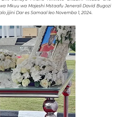
a Mkuu wa Majeshi Mstaafu Jenerali David Bugozi
lo jijini Dar es Samaal leo Novemba 1, 2024.