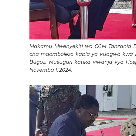
Makamu Mwenyekiti wa CCM Tanzania Ba
cha maombolezo kabla ya kuagwa kwa mw
Bugozi Musuguri katika viwanja vya Hospi
Novemba 1, 2024.