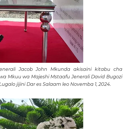
enerali Jacob John Mkunda akisaini kitabu cha
a Mkuu wa Majeshi Mstaafu Jenerali David Bugozi
ugalo jijini Dar es Salaam leo Novemba 1, 2024.