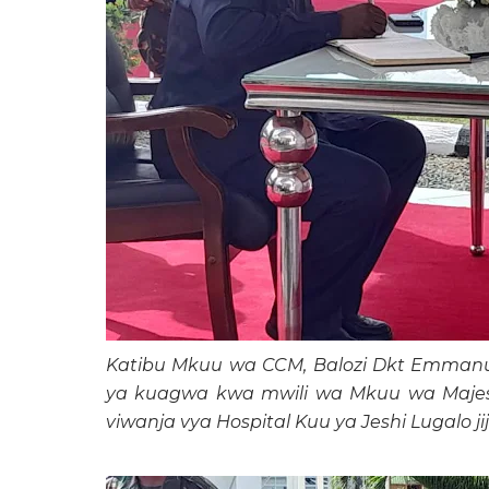
Katibu Mkuu wa CCM, Balozi Dkt Emmanue
ya kuagwa kwa mwili wa Mkuu wa Majeshi
viwanja vya Hospital Kuu ya Jeshi Lugalo ji