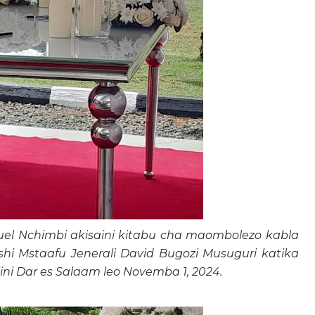
l Nchimbi akisaini kitabu cha maombolezo kabla
 Mstaafu Jenerali David Bugozi Musuguri katika
jini Dar es Salaam leo Novemba 1, 2024.