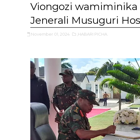
Viongozi wamiminika
Jenerali Musuguri Hos
November 01, 2024
,HABARI PICHA.