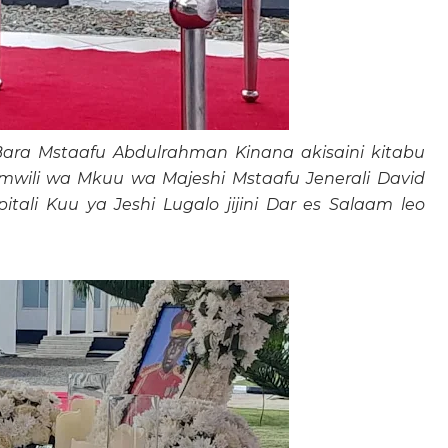
ra Mstaafu Abdulrahman Kinana akisaini kitabu
ili wa Mkuu wa Majeshi Mstaafu Jenerali David
tali Kuu ya Jeshi Lugalo jijini Dar es Salaam leo