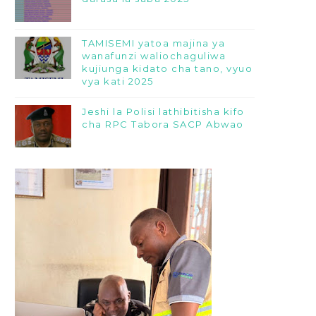
TAMISEMI yatoa majina ya
wanafunzi waliochaguliwa
kujiunga kidato cha tano, vyuo
vya kati 2025
Jeshi la Polisi lathibitisha kifo
cha RPC Tabora SACP Abwao