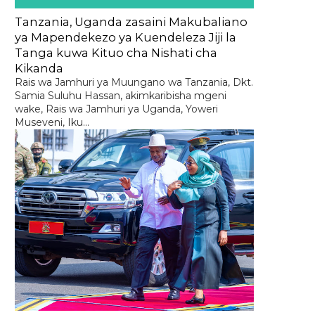
Tanzania, Uganda zasaini Makubaliano
ya Mapendekezo ya Kuendeleza Jiji la
Tanga kuwa Kituo cha Nishati cha
Kikanda
Rais wa Jamhuri ya Muungano wa Tanzania, Dkt.
Samia Suluhu Hassan, akimkaribisha mgeni
wake, Rais wa Jamhuri ya Uganda, Yoweri
Museveni, Iku...