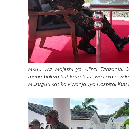
Mkuu wa Majeshi ya Ulinzi Tanzania, J
maombolezo kabla ya kuagwa kwa mwili w
Musuguri katika viwanja vya Hospital Kuu L