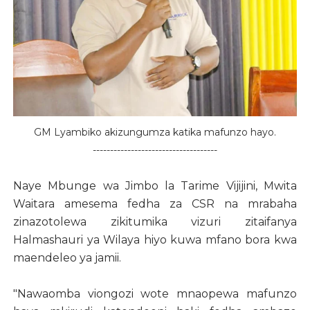
GM Lyambiko akizungumza katika mafunzo hayo.
------------------------------------
Naye Mbunge wa Jimbo la Tarime Vijijini, Mwita
Waitara amesema fedha za CSR na mrabaha
zinazotolewa zikitumika vizuri zitaifanya
Halmashauri ya Wilaya hiyo kuwa mfano bora kwa
maendeleo ya jamii.
"Nawaomba viongozi wote mnaopewa mafunzo