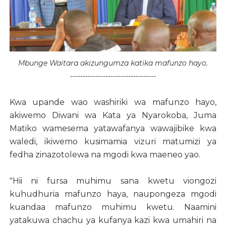
Mbunge Waitara akizungumza katika mafunzo hayo.
----------------------------------
Kwa upande wao washiriki wa mafunzo hayo,
akiwemo Diwani wa Kata ya Nyarokoba, Juma
Matiko wamesema yatawafanya wawajibike kwa
waledi, ikiwemo kusimamia vizuri matumizi ya
fedha zinazotolewa na mgodi kwa maeneo yao.
"Hii ni fursa muhimu sana kwetu viongozi
kuhudhuria mafunzo haya, naupongeza mgodi
kuandaa mafunzo muhimu kwetu. Naamini
yatakuwa chachu ya kufanya kazi kwa umahiri na