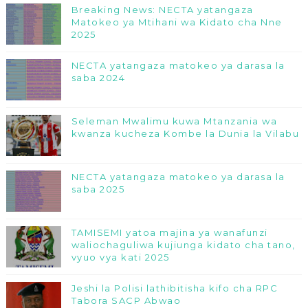
Breaking News: NECTA yatangaza
Matokeo ya Mtihani wa Kidato cha Nne
2025
NECTA yatangaza matokeo ya darasa la
saba 2024
Seleman Mwalimu kuwa Mtanzania wa
kwanza kucheza Kombe la Dunia la Vilabu
NECTA yatangaza matokeo ya darasa la
saba 2025
TAMISEMI yatoa majina ya wanafunzi
waliochaguliwa kujiunga kidato cha tano,
vyuo vya kati 2025
Jeshi la Polisi lathibitisha kifo cha RPC
Tabora SACP Abwao