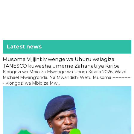
Latest news
Musoma Vijijini: Mwenge wa Uhuru waiagiza
TANESCO kuwasha umeme Zahanati ya Kiriba
Kiongozi wa Mbio za Mwenge wa Uhuru Kitaifa 2026, Wazo
Michael Mwang'onda. Na Mwandishi Wetu Musoma ------------
- Kiongozi wa Mbio za Mw...