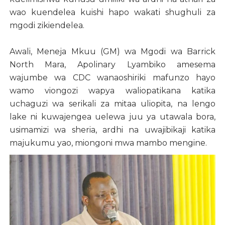
wao kuendelea kuishi hapo wakati shughuli za
mgodi zikiendelea.
Awali, Meneja Mkuu (GM) wa Mgodi wa Barrick
North Mara, Apolinary Lyambiko amesema
wajumbe wa CDC wanaoshiriki mafunzo hayo
wamo viongozi wapya waliopatikana katika
uchaguzi wa serikali za mitaa uliopita, na lengo
lake ni kuwajengea uelewa juu ya utawala bora,
usimamizi wa sheria, ardhi na uwajibikaji katika
majukumu yao, miongoni mwa mambo mengine.