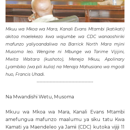
Mkuu wa Mkoa wa Mara, Kanali Evans Mtambi (katikati)
akitoa maelekezo kwa wajumbe wa CDC wanaoshiriki
mafunzo yaliyoandaliwa na Barrick North Mara mjini
Musoma leo. Wengine ni Mbunge wa Tarime Vijijini,
Mwita Waitara (kushoto), Meneja Mkuu, Apolinary
Lyambiko (wa pili kulia) na Menaja Mahusiano wa mgodi
huo, Francis Uhadi.
---------------------------------------
Na Mwandishi Wetu, Musoma
Mkuu wa Mkoa wa Mara, Kanali Evans Mtambi
amefungua mafunzo maalumu ya siku tatu Kwa
Kamati ya Maendeleo ya Jamii (CDC) kutoka vijiji 11