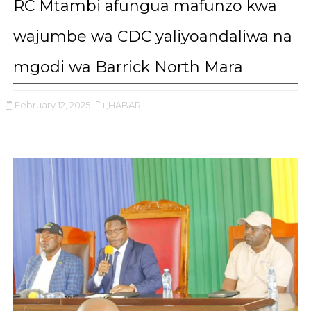
RC Mtambi afungua mafunzo kwa
wajumbe wa CDC yaliyoandaliwa na
mgodi wa Barrick North Mara
February 12, 2025
,HABARI