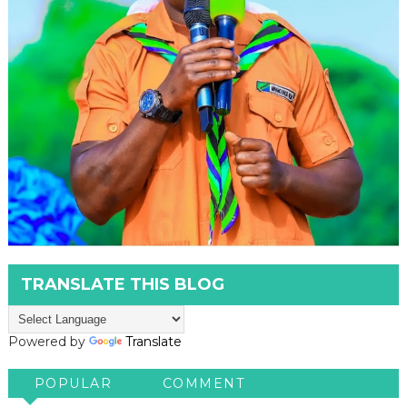
TRANSLATE THIS BLOG
Powered by
Translate
POPULAR
COMMENT