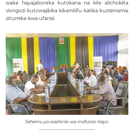
wake hayajaboreka kutokana na kile alichokiita
viongozi kutowajibika kikamilifu katika kuzisimamia
zitumike kwa ufanisi.
Sehemu ya washiriki wa mafunzo hayo.
-------------------------------------