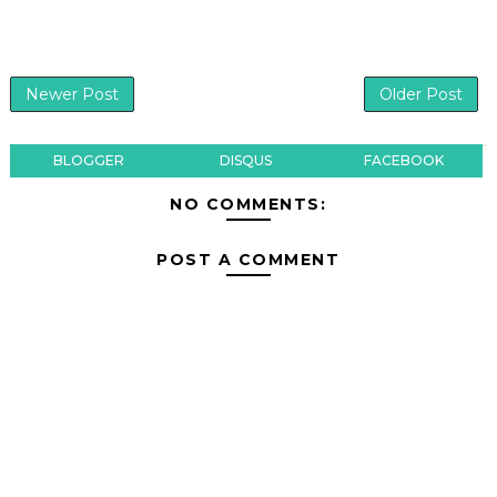
Newer Post
Older Post
BLOGGER
DISQUS
FACEBOOK
NO COMMENTS:
POST A COMMENT