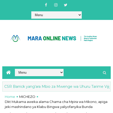
SR Barrick yang'ara Mbio za Mwenge wa Uhuru Tarime Vijijini
Home
MICHEZO
Dkt Mukama aweka alama Chama cha Mpira wa Mikono, apiga
jeki mashindano ya Klabu Bingwa yaliyofanyika Bunda