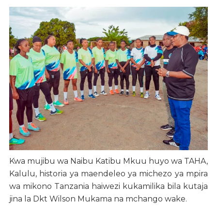
Kwa mujibu wa Naibu Katibu Mkuu huyo wa TAHA,
Kalulu, historia ya maendeleo ya michezo ya mpira
wa mikono Tanzania haiwezi kukamilika bila kutaja
jina la Dkt Wilson Mukama na mchango wake.