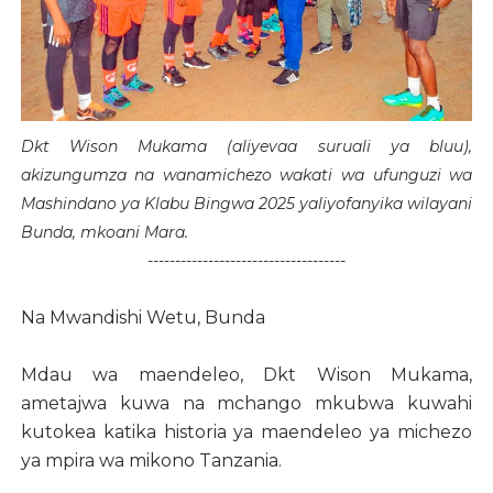
Dkt Wison Mukama (aliyevaa suruali ya bluu),
akizungumza na wanamichezo wakati wa ufunguzi wa
Mashindano ya Klabu Bingwa 2025 yaliyofanyika wilayani
Bunda, mkoani Mara.
------------------------------------
Na Mwandishi Wetu, Bunda
Mdau wa maendeleo, Dkt Wison Mukama,
ametajwa kuwa na mchango mkubwa kuwahi
kutokea katika historia ya maendeleo ya michezo
ya mpira wa mikono Tanzania.