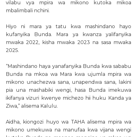
vilabu vya mpira wa mikono kutoka mikoa
mbalimbali nchini.
Hiyo ni mara ya tatu kwa mashindano hayo
kufanyika Bunda. Mara ya kwanza yalifanyika
mwaka 2022, kisha mwaka 2023 na sasa mwaka
2025.
“Mashindano haya yanafanyika Bunda kwa sababu
Bunda na mkoa wa Mara kwa ujumla mpira wa
mikono unachezwa sana, unapendwa sana, lakini
pia una mashabiki wengi, hasa Bunda imekuwa
ikifanya vizuri kwenye michezo hii huku Kanda ya
Ziwa,” alisema Kalulu.
Aidha, kiongozi huyo wa TAHA alisema mpira wa
mikono umekuwa na manufaa kwa vijana wengi