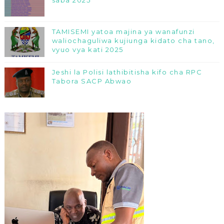
TAMISEMI yatoa majina ya wanafunzi
waliochaguliwa kujiunga kidato cha tano,
vyuo vya kati 2025
Jeshi la Polisi lathibitisha kifo cha RPC
Tabora SACP Abwao