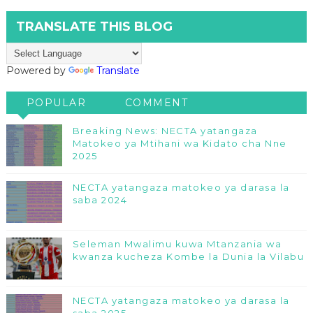
TRANSLATE THIS BLOG
Powered by
Translate
POPULAR
COMMENT
Breaking News: NECTA yatangaza
Matokeo ya Mtihani wa Kidato cha Nne
2025
NECTA yatangaza matokeo ya darasa la
saba 2024
Seleman Mwalimu kuwa Mtanzania wa
kwanza kucheza Kombe la Dunia la Vilabu
NECTA yatangaza matokeo ya darasa la
saba 2025