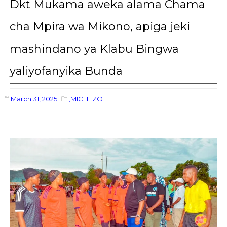
Dkt Mukama aweka alama Chama
cha Mpira wa Mikono, apiga jeki
mashindano ya Klabu Bingwa
yaliyofanyika Bunda
March 31, 2025
,MICHEZO