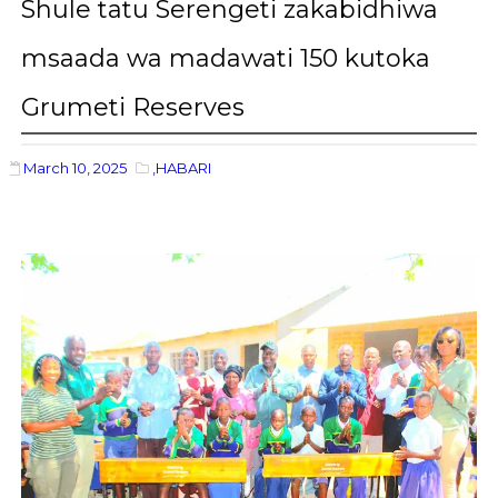
Shule tatu Serengeti zakabidhiwa
msaada wa madawati 150 kutoka
Grumeti Reserves
March 10, 2025
,HABARI