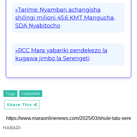
»Tarime: Nyambari achangisha
shilingi milioni 45.6 KMT Mangucha,
SDA Nyabitocho
»RCC Mara yabariki pendekezo la
kugawa jimbo la Serengeti
Tags
HABARI#
Share This
HABARI