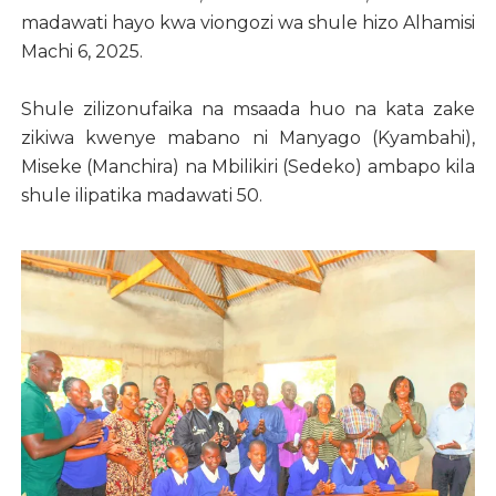
madawati hayo kwa viongozi wa shule hizo Alhamisi
Machi 6, 2025.
Shule zilizonufaika na msaada huo na kata zake
zikiwa kwenye mabano ni Manyago (Kyambahi),
Miseke (Manchira) na Mbilikiri (Sedeko) ambapo kila
shule ilipatika madawati 50.