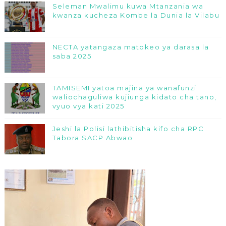
Seleman Mwalimu kuwa Mtanzania wa
kwanza kucheza Kombe la Dunia la Vilabu
NECTA yatangaza matokeo ya darasa la
saba 2025
TAMISEMI yatoa majina ya wanafunzi
waliochaguliwa kujiunga kidato cha tano,
vyuo vya kati 2025
Jeshi la Polisi lathibitisha kifo cha RPC
Tabora SACP Abwao