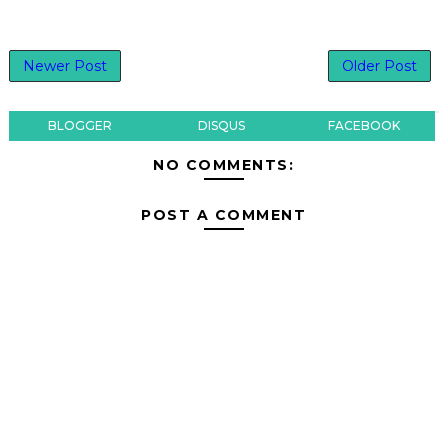
Newer Post
Older Post
BLOGGER
DISQUS
FACEBOOK
NO COMMENTS:
POST A COMMENT