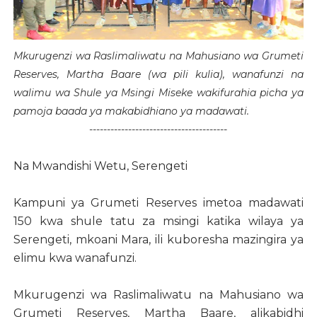
Mkurugenzi wa Raslimaliwatu na Mahusiano wa Grumeti
Reserves, Martha Baare (wa pili kulia), wanafunzi na
walimu wa Shule ya Msingi Miseke wakifurahia picha ya
pamoja baada ya makabidhiano ya madawati.
---------------------------------------
Na Mwandishi Wetu, Serengeti
Kampuni ya Grumeti Reserves imetoa madawati
150 kwa shule tatu za msingi katika wilaya ya
Serengeti, mkoani Mara, ili kuboresha mazingira ya
elimu kwa wanafunzi.
Mkurugenzi wa Raslimaliwatu na Mahusiano wa
Grumeti Reserves, Martha Baare, alikabidhi