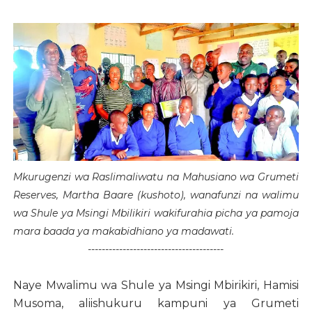
Mkurugenzi wa Raslimaliwatu na Mahusiano wa Grumeti
Reserves, Martha Baare (kushoto), wanafunzi na walimu
wa Shule ya Msingi Mbilikiri wakifurahia picha ya pamoja
mara baada ya makabidhiano ya madawati.
---------------------------------------
Naye Mwalimu wa Shule ya Msingi Mbirikiri, Hamisi
Musoma, aliishukuru kampuni ya Grumeti