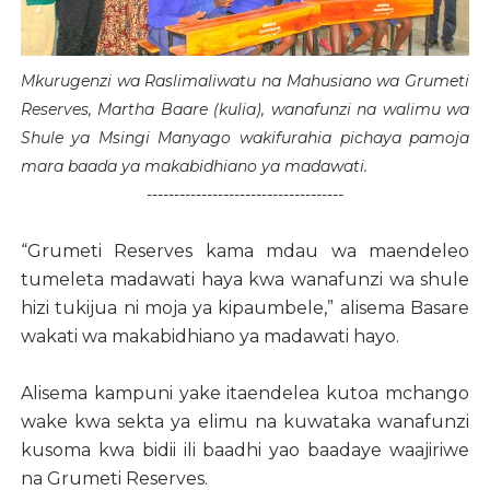
Mkurugenzi wa Raslimaliwatu na Mahusiano wa Grumeti
Reserves, Martha Baare (kulia), wanafunzi na walimu wa
Shule ya Msingi Manyago wakifurahia pichaya pamoja
mara baada ya makabidhiano ya madawati.
------------------------------------
“Grumeti Reserves kama mdau wa maendeleo
tumeleta madawati haya kwa wanafunzi wa shule
hizi tukijua ni moja ya kipaumbele,” alisema Basare
wakati wa makabidhiano ya madawati hayo.
Alisema kampuni yake itaendelea kutoa mchango
wake kwa sekta ya elimu na kuwataka wanafunzi
kusoma kwa bidii ili baadhi yao baadaye waajiriwe
na Grumeti Reserves.