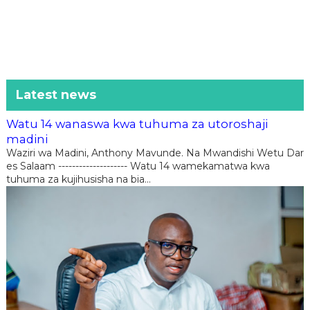
Latest news
Watu 14 wanaswa kwa tuhuma za utoroshaji
madini
Waziri wa Madini, Anthony Mavunde. Na Mwandishi Wetu Dar
es Salaam -------------------- Watu 14 wamekamatwa kwa
tuhuma za kujihusisha na bia...