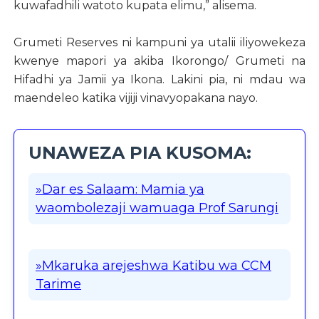
kuwafadhili watoto kupata elimu,” alisema.
Grumeti Reserves ni kampuni ya utalii iliyowekeza
kwenye mapori ya akiba Ikorongo/ Grumeti na
Hifadhi ya Jamii ya Ikona. Lakini pia, ni mdau wa
maendeleo katika vijiji vinavyopakana nayo.
UNAWEZA PIA KUSOMA:
»Dar es Salaam: Mamia ya
waombolezaji wamuaga Prof Sarungi
»Mkaruka arejeshwa Katibu wa CCM
Tarime