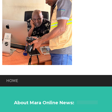
HOME
About Mara Online News: