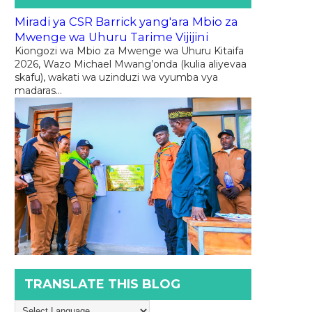
Miradi ya CSR Barrick yang'ara Mbio za
Mwenge wa Uhuru Tarime Vijijini
Kiongozi wa Mbio za Mwenge wa Uhuru Kitaifa
2026, Wazo Michael Mwang’onda (kulia aliyevaa
skafu), wakati wa uzinduzi wa vyumba vya
madaras...
TRANSLATE THIS BLOG