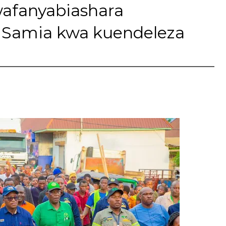
afanyabiashara
 Samia kwa kuendeleza