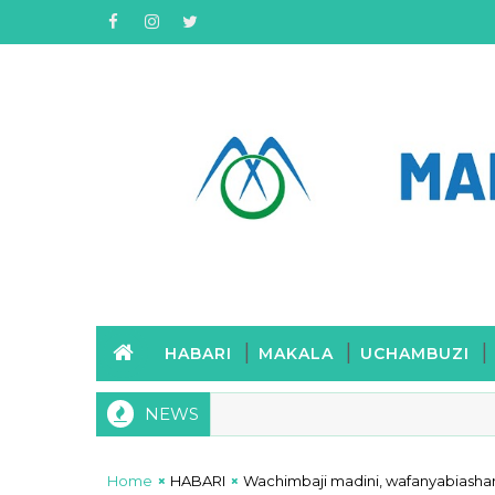
HABARI
MAKALA
UCHAMBUZI
NEWS
Home
HABARI
Wachimbaji madini, wafanyabiasha