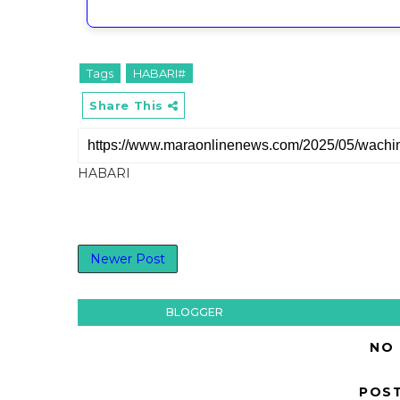
Tags
HABARI#
Share This
HABARI
Newer Post
BLOGGER
NO
POS