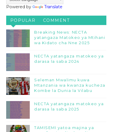
Powered by
Translate
POPULAR
COMMENT
Breaking News: NECTA
yatangaza Matokeo ya Mtihani
wa Kidato cha Nne 2025
NECTA yatangaza matokeo ya
darasa la saba 2024
Seleman Mwalimu kuwa
Mtanzania wa kwanza kucheza
Kombe la Dunia la Vilabu
NECTA yatangaza matokeo ya
darasa la saba 2025
TAMISEMI yatoa majina ya