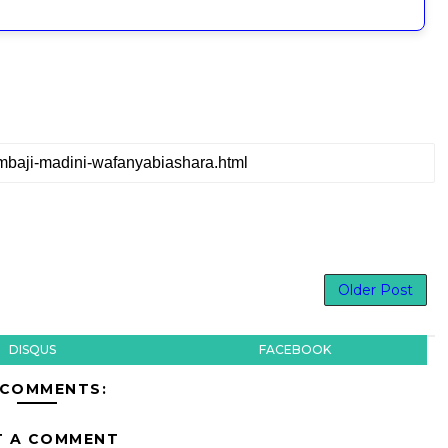
Older Post
DISQUS
FACEBOOK
 COMMENTS:
T A COMMENT