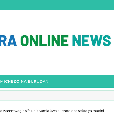
MICHEZO NA BURUDANI
ra wammwagia sifa Rais Samia kwa kuendeleza sekta ya madini