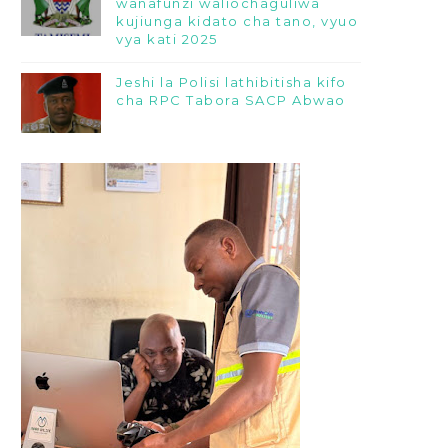
wanafunzi waliochaguliwa
kujiunga kidato cha tano, vyuo
vya kati 2025
Jeshi la Polisi lathibitisha kifo
cha RPC Tabora SACP Abwao