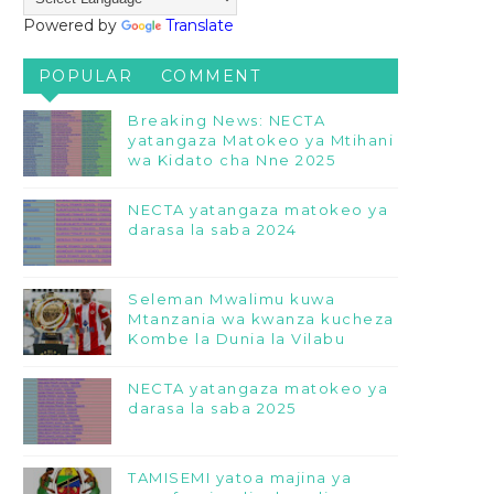
Powered by
Translate
POPULAR
COMMENT
Breaking News: NECTA
yatangaza Matokeo ya Mtihani
wa Kidato cha Nne 2025
NECTA yatangaza matokeo ya
darasa la saba 2024
Seleman Mwalimu kuwa
Mtanzania wa kwanza kucheza
Kombe la Dunia la Vilabu
NECTA yatangaza matokeo ya
darasa la saba 2025
TAMISEMI yatoa majina ya