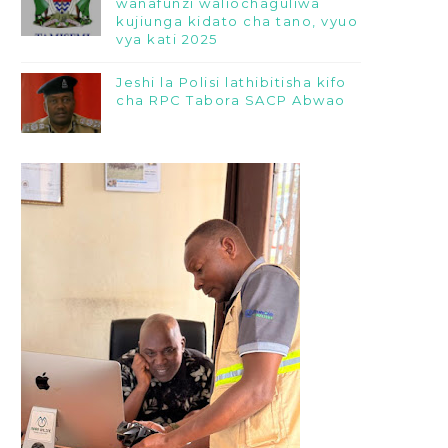
wanafunzi waliochaguliwa
kujiunga kidato cha tano, vyuo
vya kati 2025
Jeshi la Polisi lathibitisha kifo
cha RPC Tabora SACP Abwao