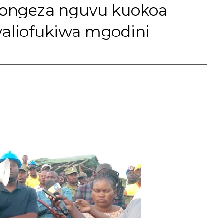
aongeza nguvu kuokoa
aliofukiwa mgodini