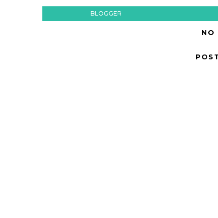
BLOGGER
NO
POS