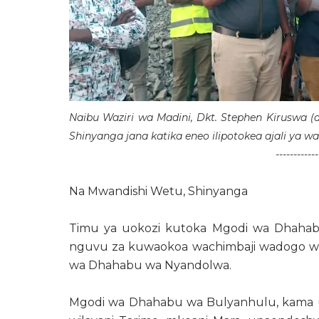
Naibu Waziri wa Madini, Dkt. Stephen Kiruswa (
Shinyanga jana katika eneo ilipotokea ajali ya
------------
Na Mwandishi Wetu, Shinyanga
Timu ya uokozi kutoka Mgodi wa Dhahab
nguvu za kuwaokoa wachimbaji wadogo wa m
wa Dhahabu wa Nyandolwa.
Mgodi wa Dhahabu wa Bulyanhulu, kama u