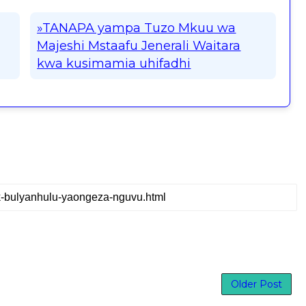
»TANAPA yampa Tuzo Mkuu wa
Majeshi Mstaafu Jenerali Waitara
kwa kusimamia uhifadhi
Older Post