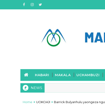
HABARI
MAKALA
UCHAMBUZI
NEWS
Home
UOKOAJI
Barrick Bulyanhulu yaongeza ng