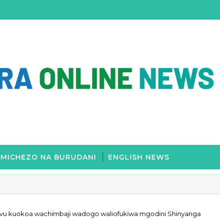
MICHEZO NA BURUDANI
ENGLISH NEWS
uvu kuokoa wachimbaji wadogo waliofukiwa mgodini Shinyanga