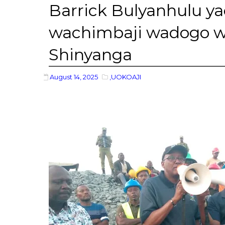
Barrick Bulyanhulu y
wachimbaji wadogo w
Shinyanga
August 14, 2025
,UOKOAJI