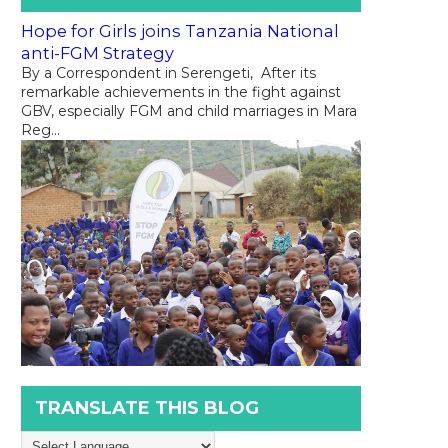
Hope for Girls joins Tanzania National
anti-FGM Strategy
By a Correspondent in Serengeti, After its
remarkable achievements in the fight against
GBV, especially FGM and child marriages in Mara
Reg...
TRANSLATE THIS BLOG