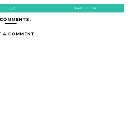
DISQUS
FACEBOOK
 COMMENTS:
T A COMMENT