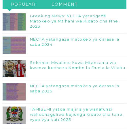
POPULAR
COMMENT
Breaking News: NECTA yatangaza
Matokeo ya Mtihani wa Kidato cha Nne
2025
NECTA yatangaza matokeo ya darasa la
saba 2024
Seleman Mwalimu kuwa Mtanzania wa
kwanza kucheza Kombe la Dunia la Vilabu
NECTA yatangaza matokeo ya darasa la
saba 2025
TAMISEMI yatoa majina ya wanafunzi
waliochaguliwa kujiunga kidato cha tano,
vyuo vya kati 2025