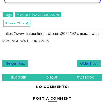
Tags
MWENGE WA UHURU 2025#
Share This
MWENGE WA UHURU 2025
Newer Post
Older Post
BLOGGER
DISQUS
FACEBOOK
NO COMMENTS:
POST A COMMENT