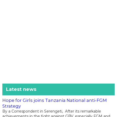
Latest news
Hope for Girls joins Tanzania National anti-FGM
Strategy
By a Correspondent in Serengeti, After its remarkable
achievements in the fight against GBV, especially FGM and