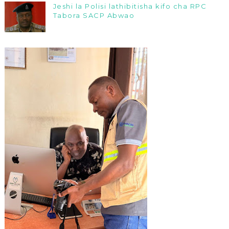
Jeshi la Polisi lathibitisha kifo cha RPC
Tabora SACP Abwao