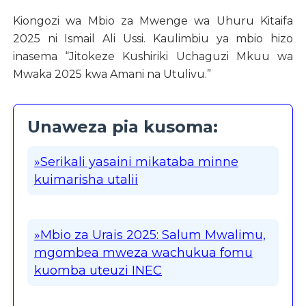
Kiongozi wa Mbio za Mwenge wa Uhuru Kitaifa
2025 ni Ismail Ali Ussi. Kaulimbiu ya mbio hizo
inasema “Jitokeze Kushiriki Uchaguzi Mkuu wa
Mwaka 2025 kwa Amani na Utulivu.”
Unaweza pia kusoma:
»Serikali yasaini mikataba minne
kuimarisha utalii
»Mbio za Urais 2025: Salum Mwalimu,
mgombea mweza wachukua fomu
kuomba uteuzi INEC