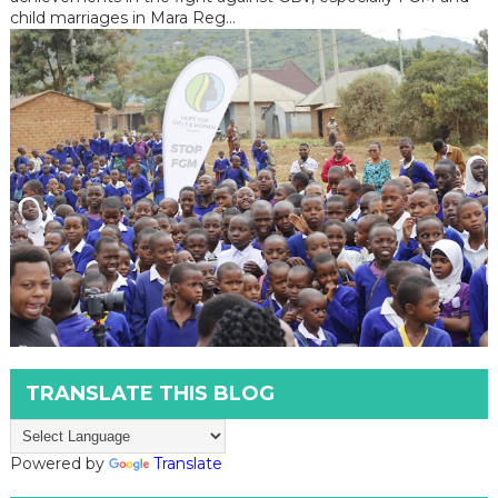
child marriages in Mara Reg...
TRANSLATE THIS BLOG
Powered by
Translate