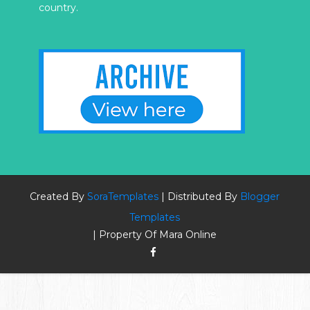
country.
Created By
SoraTemplates
| Distributed By
Blogger
Templates
| Property Of Mara Online