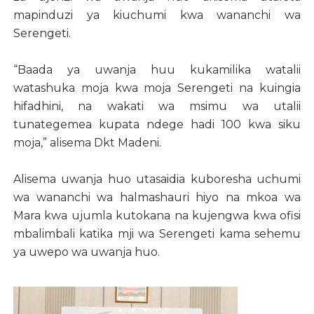
mapinduzi ya kiuchumi kwa wananchi wa
Serengeti.
“Baada ya uwanja huu kukamilika watalii
watashuka moja kwa moja Serengeti na kuingia
hifadhini, na wakati wa msimu wa utalii
tunategemea kupata ndege hadi 100 kwa siku
moja,” alisema Dkt Madeni.
Alisema uwanja huo utasaidia kuboresha uchumi
wa wananchi wa halmashauri hiyo na mkoa wa
Mara kwa ujumla kutokana na kujengwa kwa ofisi
mbalimbali katika mji wa Serengeti kama sehemu
ya uwepo wa uwanja huo.