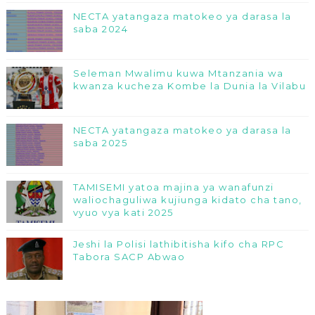
NECTA yatangaza matokeo ya darasa la
saba 2024
Seleman Mwalimu kuwa Mtanzania wa
kwanza kucheza Kombe la Dunia la Vilabu
NECTA yatangaza matokeo ya darasa la
saba 2025
TAMISEMI yatoa majina ya wanafunzi
waliochaguliwa kujiunga kidato cha tano,
vyuo vya kati 2025
Jeshi la Polisi lathibitisha kifo cha RPC
Tabora SACP Abwao