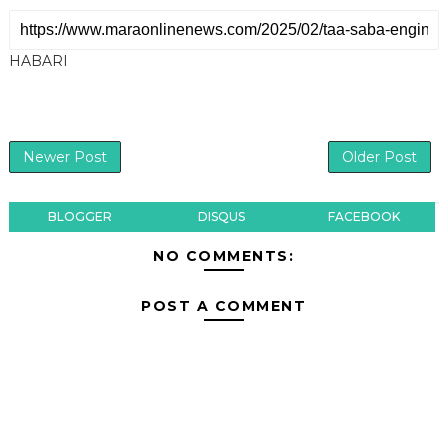
HABARI
Newer Post
Older Post
BLOGGER
DISQUS
FACEBOOK
NO COMMENTS:
POST A COMMENT