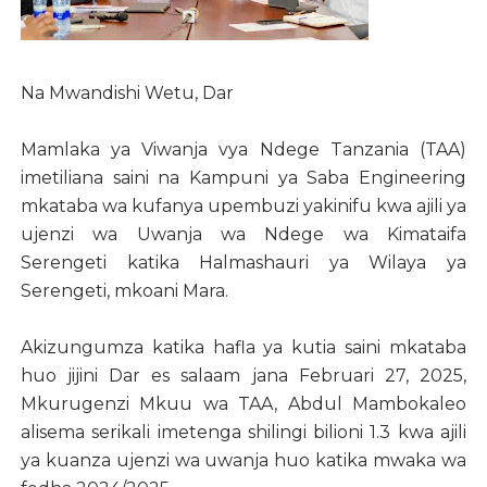
Na Mwandishi Wetu, Dar
Mamlaka ya Viwanja vya Ndege Tanzania (TAA)
imetiliana saini na Kampuni ya Saba Engineering
mkataba wa kufanya upembuzi yakinifu kwa ajili ya
ujenzi wa Uwanja wa Ndege wa Kimataifa
Serengeti katika Halmashauri ya Wilaya ya
Serengeti, mkoani Mara.
Akizungumza katika hafla ya kutia saini mkataba
huo jijini Dar es salaam jana Februari 27, 2025,
Mkurugenzi Mkuu wa TAA, Abdul Mambokaleo
alisema serikali imetenga shilingi bilioni 1.3 kwa ajili
ya kuanza ujenzi wa uwanja huo katika mwaka wa