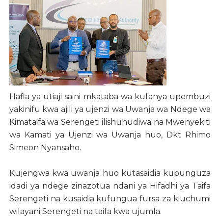
Hafla ya utiaji saini mkataba wa kufanya upembuzi
yakinifu kwa ajili ya ujenzi wa Uwanja wa Ndege wa
Kimataifa wa Serengeti ilishuhudiwa na Mwenyekiti
wa Kamati ya Ujenzi wa Uwanja huo, Dkt Rhimo
Simeon Nyansaho.
Kujengwa kwa uwanja huo kutasaidia kupunguza
idadi ya ndege zinazotua ndani ya Hifadhi ya Taifa
Serengeti na kusaidia kufungua fursa za kiuchumi
wilayani Serengeti na taifa kwa ujumla.