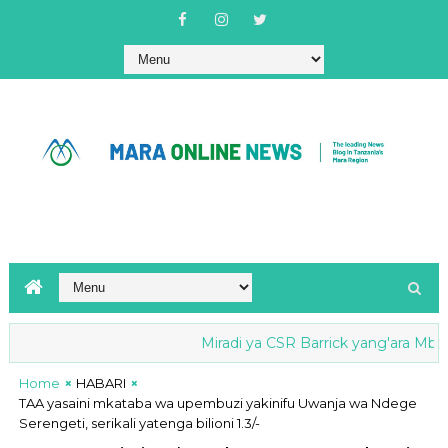
Miradi ya CSR Barrick yang'ara Mbio za 
Home
HABARI
TAA yasaini mkataba wa upembuzi yakinifu Uwanja wa Ndege
Serengeti, serikali yatenga bilioni 1.3/-